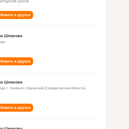
нтауская школа
бавить в друзья
на Шмакова
ода
бавить в друзья
на Шмакова
ода
,
г. Каменск-Уральский (Свердловская область)
бавить в друзья
на Шмакова