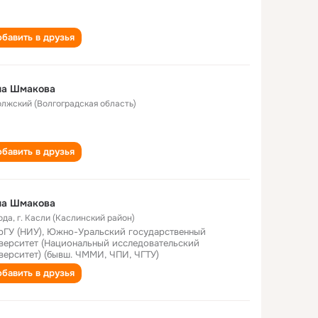
бавить в друзья
на Шмакова
Волжский (Волгоградская область)
бавить в друзья
на Шмакова
ода
,
г. Касли (Каслинский район)
ГУ (НИУ), Южно-Уральский государственный
верситет (Национальный исследовательский
верситет) (бывш. ЧММИ, ЧПИ, ЧГТУ)
бавить в друзья