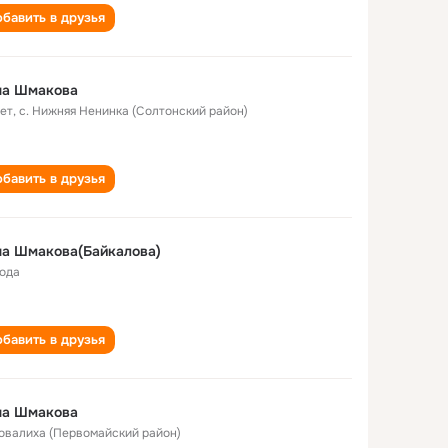
бавить в друзья
на Шмакова
лет
,
с. Нижняя Ненинка (Солтонский район)
бавить в друзья
на Шмакова(Байкалова)
года
бавить в друзья
на Шмакова
Повалиха (Первомайский район)