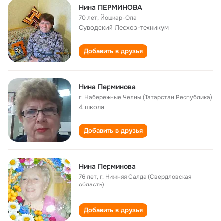
Нина ПЕРМИНОВА
70 лет
,
Йошкар-Ола
Суводский Лесхоз-техникум
Добавить в друзья
Нина Перминова
г. Набережные Челны (Татарстан Республика)
4 школа
Добавить в друзья
Нина Перминова
76 лет
,
г. Нижняя Салда (Свердловская
область)
Добавить в друзья