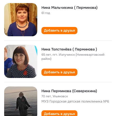
Нина Мальчихина ( Перминова)
61 год
Добавить в друзья
Нина Толстенёва ( Перминова )
65 лет
,
пгт. Излучинск (Нижневартовский
район)
Добавить в друзья
Нина Перминова (Северюхина)
70 лет
,
Ульяновск
МУЗ Городская детская поликлиника №6
Добавить в друзья