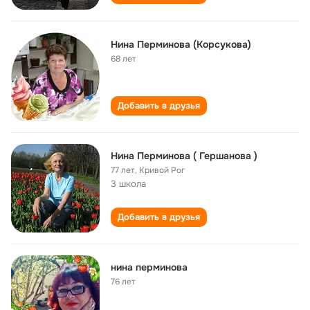
Нина Перминова (Корсукова)
68 лет
Добавить в друзья
Нина Перминова ( Гершанова )
77 лет
,
Кривой Рог
3 школа
Добавить в друзья
нина перминова
76 лет