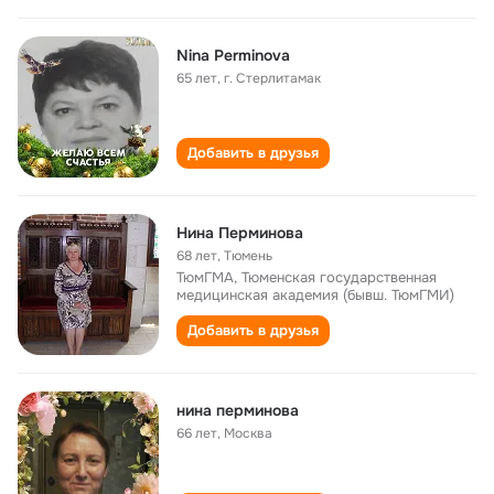
Nina Perminova
65 лет
,
г. Стерлитамак
Добавить в друзья
Нина Перминова
68 лет
,
Тюмень
ТюмГМА, Тюменская государственная
медицинская академия (бывш. ТюмГМИ)
Добавить в друзья
нина перминова
66 лет
,
Москва