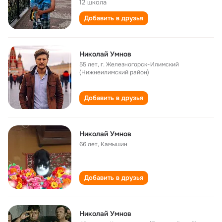
12 школа
Добавить в друзья
Николай Умнов
55 лет
,
г. Железногорск-Илимский
(Нижнеилимский район)
Добавить в друзья
Николай Умнов
66 лет
,
Камышин
Добавить в друзья
Николай Умнов