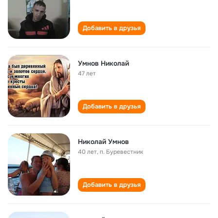
Добавить в друзья
Умнов Николай
47 лет
Добавить в друзья
Николай Умнов
40 лет
,
п. Буревестник
Добавить в друзья