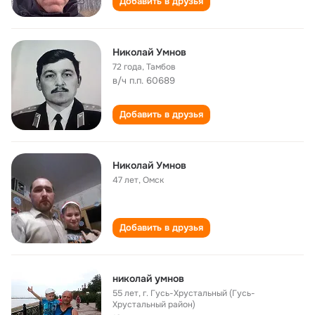
Добавить в друзья
Николай Умнов
72 года
,
Тамбов
в/ч п.п. 60689
Добавить в друзья
Николай Умнов
47 лет
,
Омск
Добавить в друзья
николай умнов
55 лет
,
г. Гусь-Хрустальный (Гусь-
Хрустальный район)