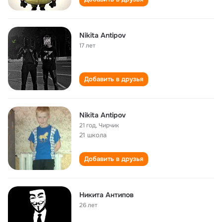
Nikita Antipov
17 лет
Добавить в друзья
Nikita Antipov
21 год
,
Чирчик
21 школа
Добавить в друзья
Никита Антипов
26 лет