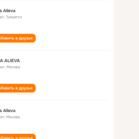
a Alieva
лет
,
Тольятти
бавить в друзья
A ALIEVA
лет
,
Москва
бавить в друзья
a Alieva
лет
,
Москва
бавить в друзья