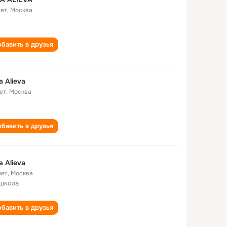
лет
,
Москва
бавить в друзья
a Alieva
ет
,
Москва
бавить в друзья
a Alieva
лет
,
Москва
 школа
бавить в друзья