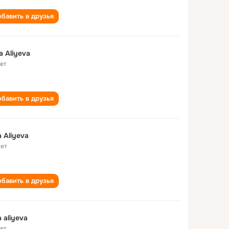
бавить в друзья
a Aliyeva
лет
бавить в друзья
a Aliyeva
лет
бавить в друзья
a aliyeva
лет