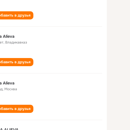
бавить в друзья
a Alieva
ет
,
Владикавказ
бавить в друзья
a Alieva
од
,
Москва
бавить в друзья
A ALIEVA