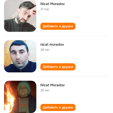
Nicat Muradov
31 год
Добавить в друзья
nicat muradov
38 лет
Добавить в друзья
Nicat Muradov
26 лет
Добавить в друзья