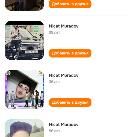
Добавить в друзья
Nicat Muradov
99 лет
Добавить в друзья
Nicat Muradov
36 лет
Добавить в друзья
Nicat Muradov
56 лет