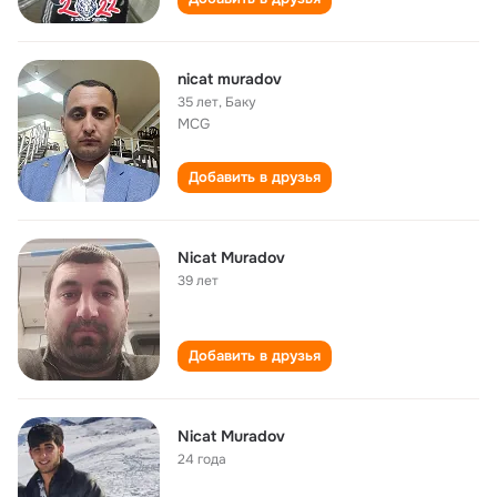
nicat muradov
35 лет
,
Баку
MCG
Добавить в друзья
Nicat Muradov
39 лет
Добавить в друзья
Nicat Muradov
24 года