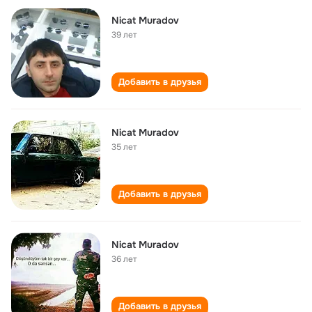
Nicat Muradov
39 лет
Добавить в друзья
Nicat Muradov
35 лет
Добавить в друзья
Nicat Muradov
36 лет
Добавить в друзья