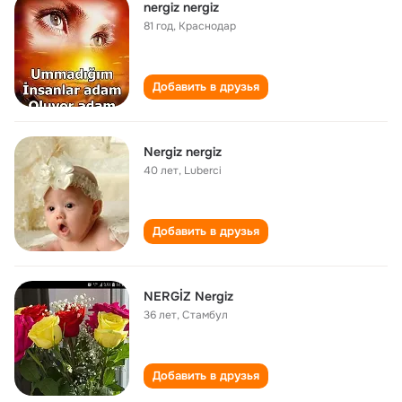
nergiz nergiz
81 год
,
Краснодар
Добавить в друзья
Nergiz nergiz
40 лет
,
Luberci
Добавить в друзья
NERGİZ Nergiz
36 лет
,
Стамбул
Добавить в друзья