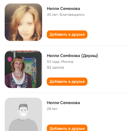
Нелли Семенова
45 лет
,
Благовещенск
Добавить в друзья
Нелли Семёнова (Дериш)
53 года
,
Могоча
92 школа
Добавить в друзья
Нелли Семенова
28 лет
Добавить в друзья