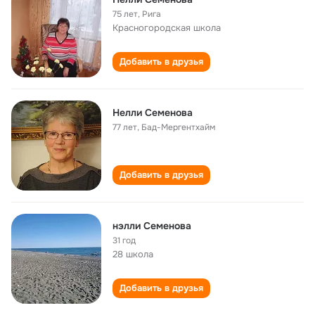
75 лет
,
Рига
Красногородская школа
Добавить в друзья
Нелли Семенова
77 лет
,
Бад-Мергентхайм
Добавить в друзья
нэлли Семенова
31 год
28 школа
Добавить в друзья