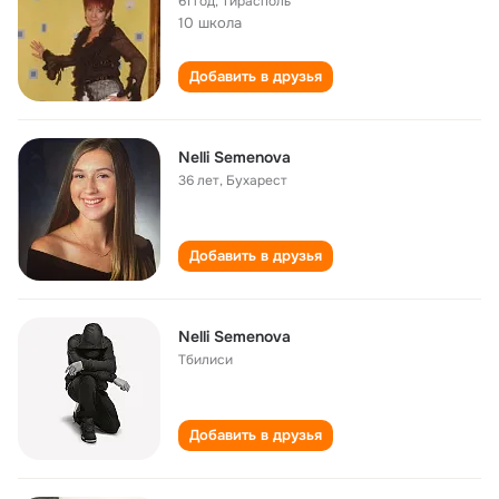
61 год
,
Тирасполь
10 школа
Добавить в друзья
Nelli Semenova
36 лет
,
Бухарест
Добавить в друзья
Nelli Semenova
Тбилиси
Добавить в друзья