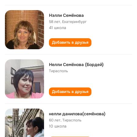
Нэлли Семёнова
58 лет
,
Екатеринбург
41 школа
Добавить в друзья
Нелли Семёнова (Бордей)
Тирасполь
Добавить в друзья
нелли данилова(семёнова)
60 лет
,
Тирасполь
10 школа