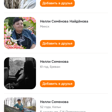
Добавить в друзья
Нелли Семёнова Найдёнова
Минск
Добавить в друзья
Нелли Семенова
61 год
,
Ереван
Добавить в друзья
Нелли Семенова
52 года
,
Кельн
5 школа им. Г.И Петровского