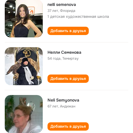
nelli semenova
37 лет
,
Флорида
1 детская художественная школа
Добавить в друзья
Нелли Семенова
54 года
,
Темиртау
Добавить в друзья
Neli Semyonova
67 лет
,
Андижан
Добавить в друзья