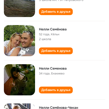
Добавить в друзья
Нелли Семёнова
52 года
,
Кёльн
2 школа
Добавить в друзья
Нелли Семенова
34 года
,
Енакиево
Добавить в друзья
Нелли Семёнова-Чекан