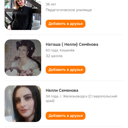
36 лет
Педагогическое училище
Добавить в друзья
Наташа ( Нелли) Семёнова
63 года
,
Кишинёв
32 школа
Добавить в друзья
Нелли Семенова
34 года
,
г. Железноводск (Ставропольский
край)
Добавить в друзья