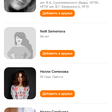
им. В.А. Сухомлинского (бывш. НГПИ ,
НГПУ им. В.Г. Белинского, НГУ)
Добавить в друзья
Nelli Semenova
56 лет
Добавить в друзья
Нелли Семенова
52 года
,
Одесса
Добавить в друзья
Нелли Семёнова