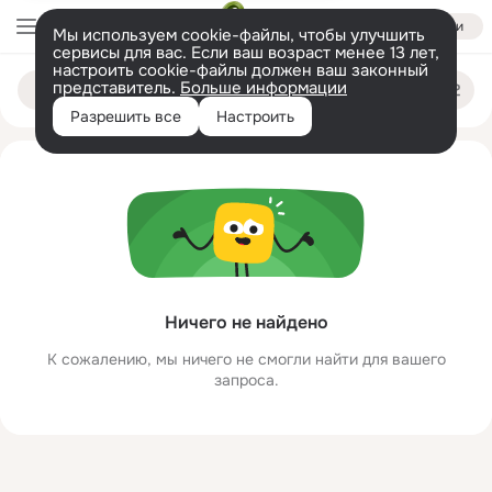
Войти
Мы используем cookie-файлы, чтобы улучшить
сервисы для вас. Если ваш возраст менее 13 лет,
настроить cookie-файлы должен ваш законный
ne znakomets
Поиск
представитель.
Больше информации
по
людям
Разрешить все
Настроить
Ничего не найдено
К сожалению, мы ничего не смогли найти для вашего
запроса.