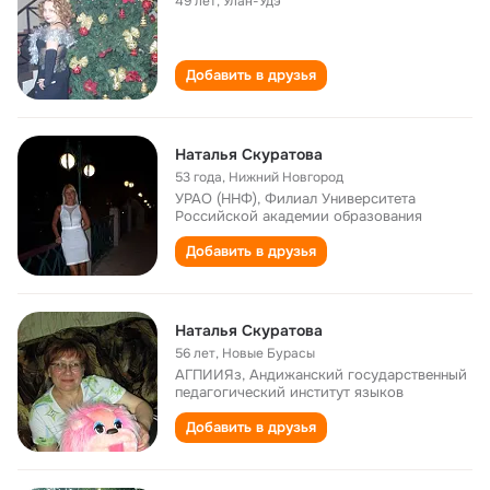
49 лет
,
Улан-Удэ
Добавить в друзья
Наталья Скуратова
53 года
,
Нижний Новгород
УРАО (ННФ), Филиал Университета
Российской академии образования
Добавить в друзья
Наталья Скуратова
56 лет
,
Новые Бурасы
АГПИИЯз, Андижанский государственный
педагогический институт языков
Добавить в друзья