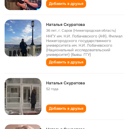
Добавить в друзья
Наталья Скуратова
36 лет
,
г. Саров (Нижегородская область)
ННГУ им. Н.И. Лобачевского (АФ), Филиал
Нижегородского государственного
университета им. Н.И. Лобачевского
(Национальный исследовательский
университет) (бывш. ГГУ)
Добавить в друзья
Наталья Скуратова
52 года
Добавить в друзья