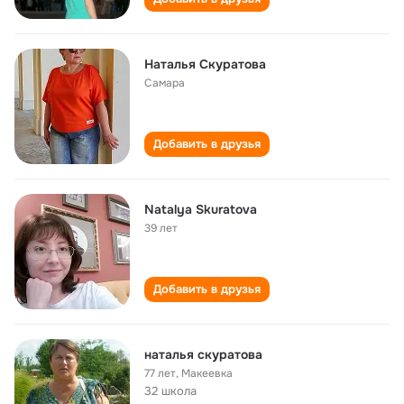
Наталья Скуратова
Самара
Добавить в друзья
Natalya Skuratova
39 лет
Добавить в друзья
наталья скуратова
77 лет
,
Макеевка
32 школа