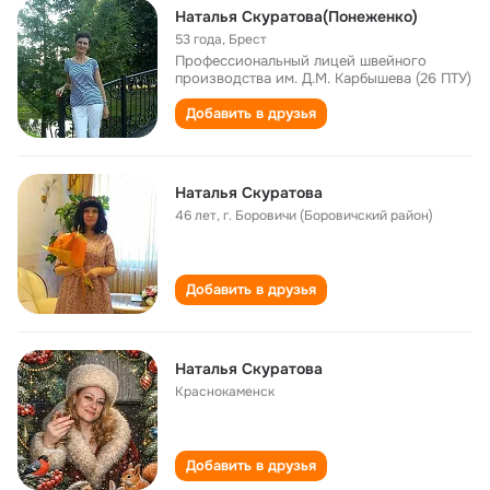
Наталья Скуратова(Понеженко)
53 года
,
Брест
Профессиональный лицей швейного
производства им. Д.М. Карбышева (26 ПТУ)
Добавить в друзья
Наталья Скуратова
46 лет
,
г. Боровичи (Боровичский район)
Добавить в друзья
Наталья Скуратова
Краснокаменск
Добавить в друзья