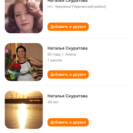
Наталья Скуратова
пгт. Чернянка (Чернянский район)
Добавить в друзья
Наталья Скуратова
63 года
,
г. Анапа
1 школа
Добавить в друзья
Наталья Скуратова
49 лет
Добавить в друзья