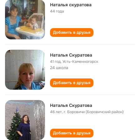
Наталья скуратова
44 года
Добавить в друзья
Наталья Скуратова
41 год
,
Усть-Каменногорск
24 школа
Добавить в друзья
Наталья Скуратова
46 лет
,
г. Боровичи (Боровичский район)
Добавить в друзья