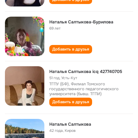
Наталья Салтыкова-Бурилова
69 лет
Добавить в друзья
Наталья Салтыкова icq 427740705
51 год
,
Усть-Кут
ТГПУ (БФ), Филиал Томского
государственного педагогического
университета (бывш. ТГПИ)
Добавить в друзья
Наталья Салтыкова
42 года
,
Киров