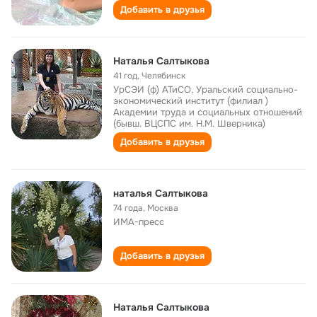
Добавить в друзья
Наталья Салтыкова
41 год
,
Челябинск
УрСЭИ (ф) АТиСО, Уральский социально-
экономический институт (филиал )
Академии труда и социальных отношений
(бывш. ВЦСПС им. Н.М. Шверника)
Добавить в друзья
наталья Салтыкова
74 года
,
Москва
ИМА-пресс
Добавить в друзья
Наталья Салтыкова