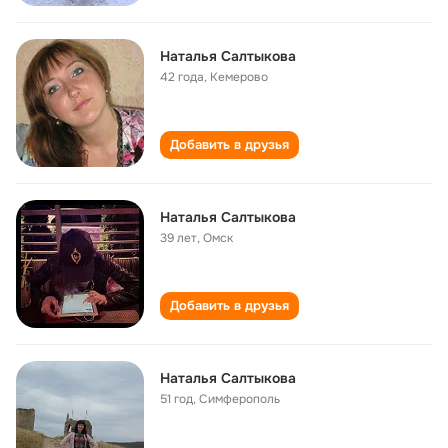
Наталья Салтыкова
42 года
,
Кемерово
Добавить в друзья
Наталья Салтыкова
39 лет
,
Омск
Добавить в друзья
Наталья Салтыкова
51 год
,
Симферополь