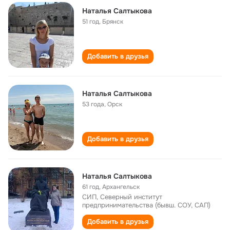
Наталья Салтыкова
51 год
,
Брянск
Добавить в друзья
Наталья Салтыкова
53 года
,
Орск
Добавить в друзья
Наталья Салтыкова
61 год
,
Архангельск
СИП, Северный институт
предпринимательства (бывш. СОУ, САП)
Добавить в друзья