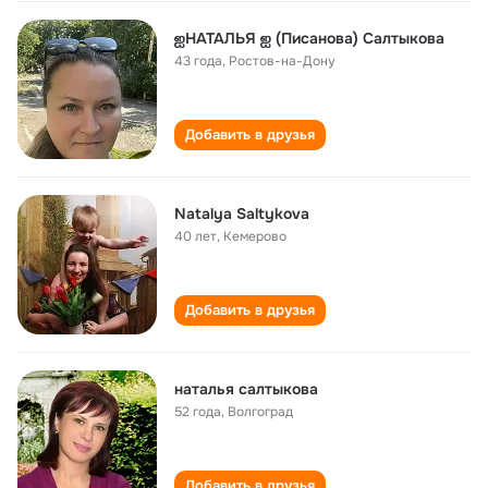
ஐНАТАЛЬЯ ஐ (Писанова) Салтыкова
43 года
,
Ростов-на-Дону
Добавить в друзья
Natalya Saltykova
40 лет
,
Кемерово
Добавить в друзья
наталья салтыкова
52 года
,
Волгоград
Добавить в друзья