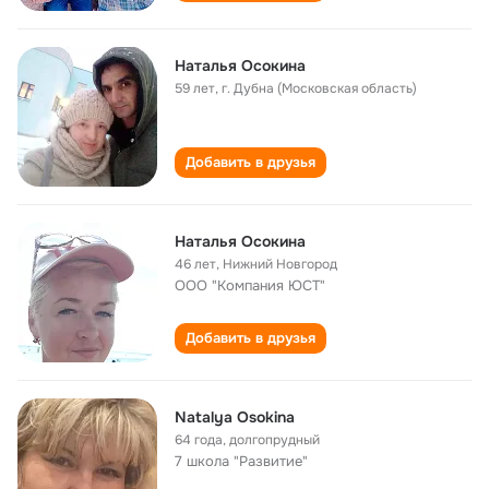
Наталья Осокина
59 лет
,
г. Дубна (Московская область)
Добавить в друзья
Наталья Осокина
46 лет
,
Нижний Новгород
ООО "Компания ЮСТ"
Добавить в друзья
Natalya Osokina
64 года
,
долгопрудный
7 школа "Развитие"