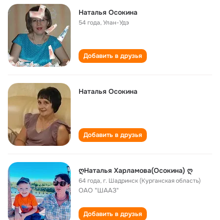
Наталья Осокина
54 года
,
Улан-Удэ
Добавить в друзья
Наталья Осокина
Добавить в друзья
ღНаталья Харламова(Осокина) ღ
64 года
,
г. Шадринск (Курганская область)
ОАО "ШААЗ"
Добавить в друзья