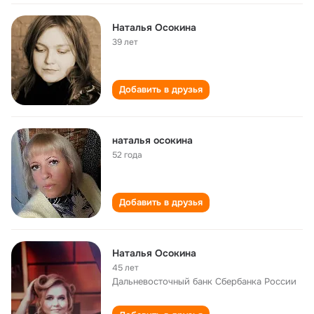
Наталья Осокина
39 лет
Добавить в друзья
наталья осокина
52 года
Добавить в друзья
Наталья Осокина
45 лет
Дальневосточный банк Сбербанка России