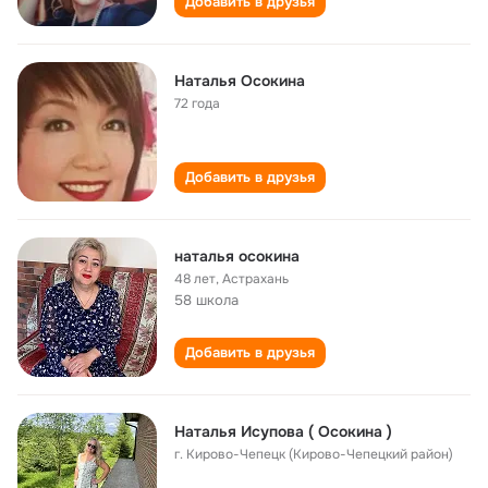
Добавить в друзья
Наталья Осокина
72 года
Добавить в друзья
наталья осокина
48 лет
,
Астрахань
58 школа
Добавить в друзья
Наталья Исупова ( Осокина )
г. Кирово-Чепецк (Кирово-Чепецкий район)