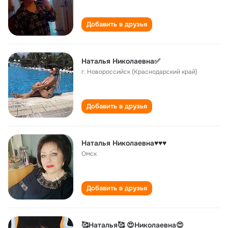
Добавить в друзья
Наталья Николаевна✅
г. Новороссийск (Краснодарский край)
Добавить в друзья
Наталья Николаевна♥️♥️♥️
Омск
Добавить в друзья
🥰Наталья🥰 😍Николаевна😍