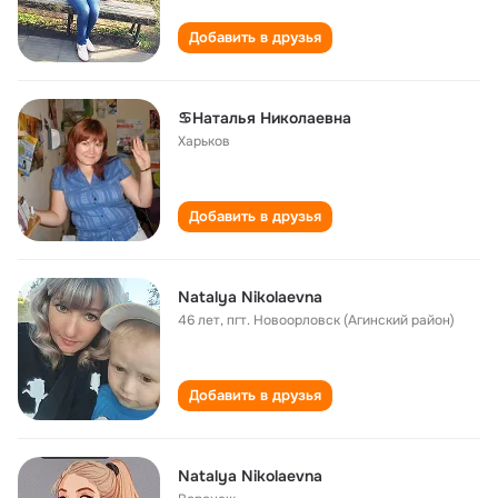
Добавить в друзья
♋Наталья Николаевна
Харьков
Добавить в друзья
Natalya Nikolaevna
46 лет
,
пгт. Новоорловск (Агинский район)
Добавить в друзья
Natalya Nikolaevna