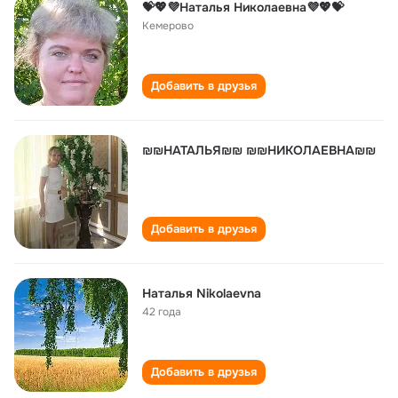
💝💖💜Наталья Николаевна💜💖💝
Кемерово
Добавить в друзья
₪₪НАТАЛЬЯ₪₪ ₪₪НИКОЛАЕВНА₪₪
Добавить в друзья
Наталья Nikolaevna
42 года
Добавить в друзья