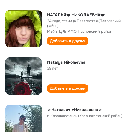
НАТАЛЬЯ❤️ НИКОЛАЕВНА❤️
34 года
,
станица Павловская (Павловский
район)
МБУЗ ЦРБ АМО Павловский район
Добавить в друзья
Natalya Nikolaevna
39 лет
Добавить в друзья
☺Наталья♥ ♥Николаевна☺
г. Краснокаменск (Краснокаменский район)