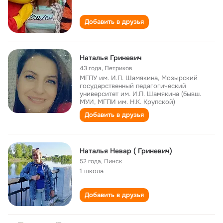
Добавить в друзья
Наталья Гриневич
43 года
,
Петриков
МГПУ им. И.П. Шамякина, Мозырский
государственный педагогический
университет им. И.П. Шамякина (бывш.
МУИ, МГПИ им. Н.К. Крупской)
Добавить в друзья
Наталья Невар ( Гриневич)
52 года
,
Пинск
1 школа
Добавить в друзья