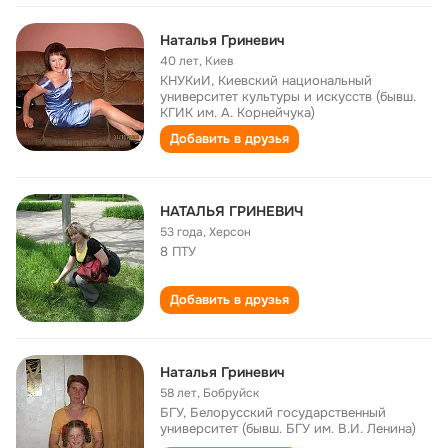
Наталья Гриневич
40 лет
,
Киев
КНУКиИ, Киевский национальный
университет культуры и искусств (бывш.
КГИК им. А. Корнейчука)
Добавить в друзья
НАТАЛЬЯ ГРИНЕВИЧ
53 года
,
Херсон
8 ПТУ
Добавить в друзья
Наталья Гриневич
58 лет
,
Бобруйск
БГУ, Белорусский государственный
университет (бывш. БГУ им. В.И. Ленина)