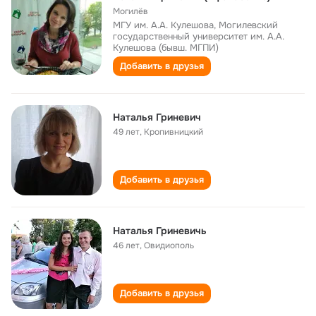
Могилёв
МГУ им. А.А. Кулешова, Могилевский
государственный университет им. А.А.
Кулешова (бывш. МГПИ)
Добавить в друзья
Наталья Гриневич
49 лет
,
Кропивницкий
Добавить в друзья
Наталья Гриневичь
46 лет
,
Овидиополь
Добавить в друзья