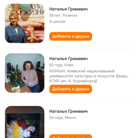
Наталья Гриневич
59 лет
,
Резекне
4 школа
Добавить в друзья
Наталья Гриневич
52 года
,
Киев
КНУКиИ, Киевский национальный
университет культуры и искусств (бывш.
КГИК им. А. Корнейчука)
Добавить в друзья
Наталья Гриневич
54 года
,
Минск