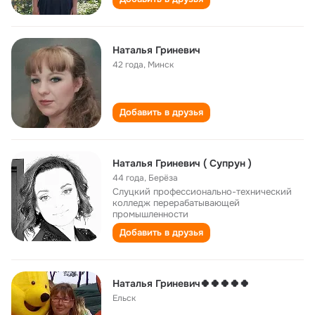
Наталья Гриневич
42 года
,
Минск
Добавить в друзья
Наталья Гриневич ( Супрун )
44 года
,
Берёза
Слуцкий профессионально-технический
колледж перерабатывающей
промышленности
Добавить в друзья
Наталья Гриневич🍀🍀🍀🍀🍀
Ельск