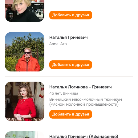
Добавить в друзья
Наталья Гриневич
Алма-Ата
Добавить в друзья
Наталья Логинова - Гриневич
45 лет
,
Винница
Винницкий мясо-молочный техникум
(мяснои молочной промышлености)
Добавить в друзья
Наталья Гриневич (Афанасенко)