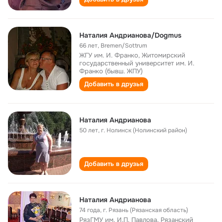
Наталия Андрианова/Dogmus
66 лет
,
Bremen/Sottrum
ЖГУ им. И. Франко, Житомирский
государственный университет им. И.
Франко (бывш. ЖПУ)
Добавить в друзья
Наталия Андрианова
50 лет
,
г. Нолинск (Нолинский район)
Добавить в друзья
Наталия Андрианова
74 года
,
г. Рязань (Рязанская область)
РязГМУ им. И.П. Павлова, Рязанский