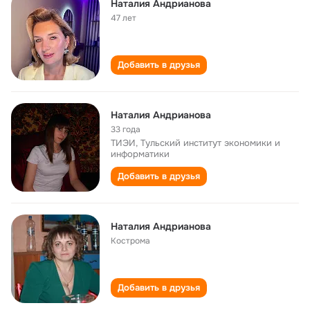
Наталия Андрианова
47 лет
Добавить в друзья
Наталия Андрианова
33 года
ТИЭИ, Тульский институт экономики и
информатики
Добавить в друзья
Наталия Андрианова
Кострома
Добавить в друзья