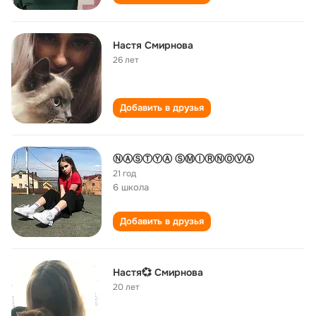
Настя Смирнова
26 лет
Добавить в друзья
Ⓝ︎Ⓐ︎Ⓢ︎Ⓣ︎ⓎⒶ︎ Ⓢ︎Ⓜ︎Ⓘ︎Ⓡ︎Ⓝ︎Ⓞ︎Ⓥ︎Ⓐ︎
21 год
6 школа
Добавить в друзья
Настя💞 Смирнова
20 лет