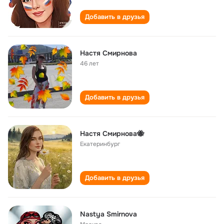
Добавить в друзья
Настя Смирнова
46 лет
Добавить в друзья
Настя Смирнова🐝
Екатеринбург
Добавить в друзья
Nastya Smirnova