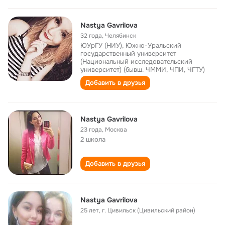
Nastya Gavrilova
32 года
,
Челябинск
ЮУрГУ (НИУ), Южно-Уральский
государственный университет
(Национальный исследовательский
университет) (бывш. ЧММИ, ЧПИ, ЧГТУ)
Добавить в друзья
Nastya Gavrilova
23 года
,
Москва
2 школа
Добавить в друзья
Nastya Gavrilova
25 лет
,
г. Цивильск (Цивильский район)