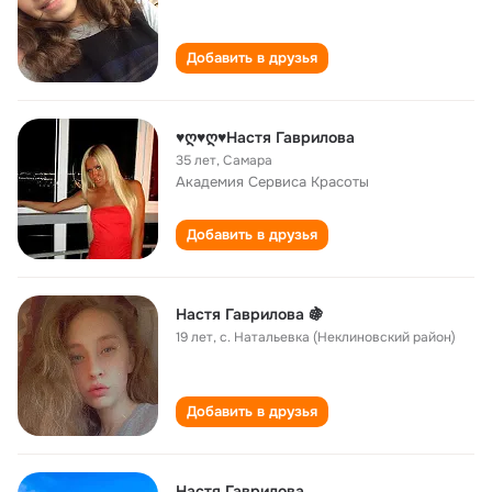
Добавить в друзья
♥ღ♥ღ♥Настя Гаврилова
35 лет
,
Самара
Академия Сервиса Красоты
Добавить в друзья
Настя Гаврилова 🍇
19 лет
,
с. Натальевка (Неклиновский район)
Добавить в друзья
Настя Гаврилова