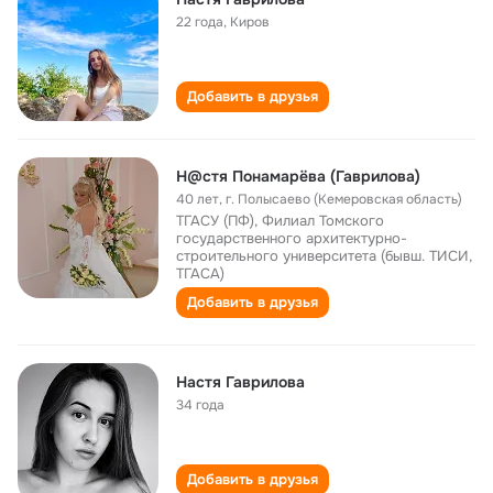
22 года
,
Киров
Добавить в друзья
Н@стя Понамарёва (Гаврилова)
40 лет
,
г. Полысаево (Кемеровская область)
ТГАСУ (ПФ), Филиал Томского
государственного архитектурно-
строительного университета (бывш. ТИСИ,
ТГАСА)
Добавить в друзья
Настя Гаврилова
34 года
Добавить в друзья