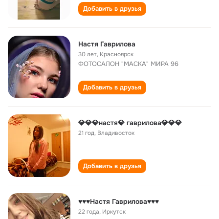
Добавить в друзья
Настя Гаврилова
30 лет
,
Красноярск
ФОТОСАЛОН "МАСКА" МИРА 96
Добавить в друзья
💎💎💎настя💎 гаврилова💎💎💎
21 год
,
Владивосток
Добавить в друзья
♥♥♥Настя Гаврилова♥♥♥
22 года
,
Иркутск