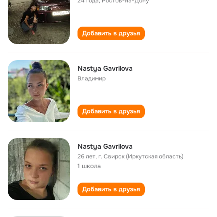
24 года
,
Ростов-на-Дону
Добавить в друзья
Nastya Gavrilova
Владимир
Добавить в друзья
Nastya Gavrilova
26 лет
,
г. Свирск (Иркутская область)
1 школа
Добавить в друзья