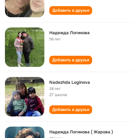
Добавить в друзья
Надежда Логинова
56 лет
Добавить в друзья
Nadezhda Loginova
38 лет
27 школа
Добавить в друзья
Надежда Логинова ( Жарова )