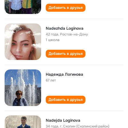
Добавить в друзья
Nadezhda Loginova
42 года
,
Ростов-на-Дону
1 школа
Добавить в друзья
Надежда Логинова
67 лет
Добавить в друзья
Nadejda Loginova
34 года
,
г. Скопин (Скопинский район)