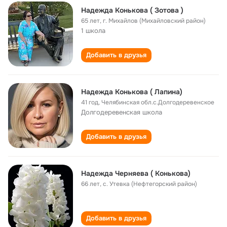
Надежда Конькова ( Зотова )
65 лет
,
г. Михайлов (Михайловский район)
1 школа
Добавить в друзья
Надежда Конькова ( Лапина)
41 год
,
Челябинская обл.с.Долгодеревенское
Долгодеревенская школа
Добавить в друзья
Надежда Черняева ( Конькова)
66 лет
,
с. Утевка (Нефтегорский район)
Добавить в друзья