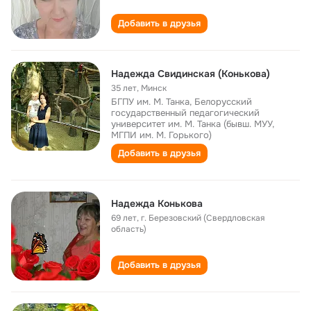
Добавить в друзья
Надежда Свидинская (Конькова)
35 лет
,
Минск
БГПУ им. М. Танка, Белорусский
государственный педагогический
университет им. М. Танка (бывш. МУУ,
МГПИ им. М. Горького)
Добавить в друзья
Надежда Конькова
69 лет
,
г. Березовский (Свердловская
область)
Добавить в друзья