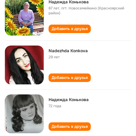
Надежда Конькова
67 лет
,
пгт. Новосемейкино (Красноярский
район)
Добавить в друзья
Nadezhda Konkova
29 лет
Добавить в друзья
Надежда Конькова
72 года
Добавить в друзья