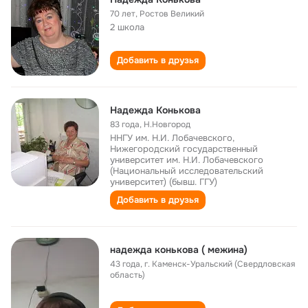
70 лет
,
Ростов Великий
2 школа
Добавить в друзья
Надежда Конькова
83 года
,
Н.Новгород
ННГУ им. Н.И. Лобачевского,
Нижегородский государственный
университет им. Н.И. Лобачевского
(Национальный исследовательский
университет) (бывш. ГГУ)
Добавить в друзья
надежда конькова ( межина)
43 года
,
г. Каменск-Уральский (Свердловская
область)