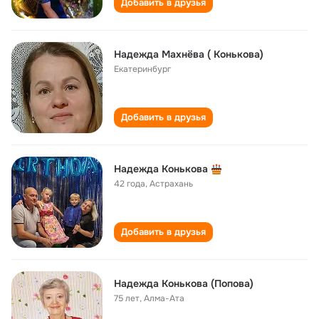
Добавить в друзья
Надежда Махнёва ( Конькова)
Екатеринбург
Добавить в друзья
Надежда Конькова
42 года
,
Астрахань
Добавить в друзья
Надежда Конькова (Попова)
75 лет
,
Алма-Ата