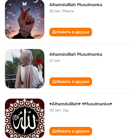
Alhamdullilah Musulmanka
35 лет
,
Минск
Добавить в друзья
Alhamdulillah Musulmanka
27 лет
Добавить в друзья
♥Alhamdulillah♥️ ♥️Musulmanka♥️
30 лет
,
Ош
Добавить в друзья