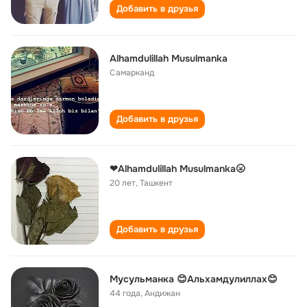
Добавить в друзья
Alhamdulillah Musulmanka
Самарканд
Добавить в друзья
❤Alhamdulillah Musulmanka🌝
20 лет
,
Ташкент
Добавить в друзья
Мусульманка 😊Альхамдулиллах😊
44 года
,
Андижан