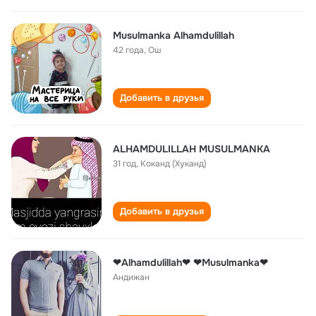
Musulmanka Alhamdulillah
42 года
,
Ош
Добавить в друзья
ALHAMDULILLAH MUSULMANKA
31 год
,
Коканд (Хуканд)
Добавить в друзья
❤Alhamdulillah❤ ❤Musulmanka❤
Андижан