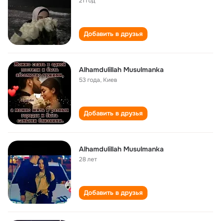
21 год
Добавить в друзья
Alhamdulillah Musulmanka
53 года
,
Киев
Добавить в друзья
Alhamdulillah Musulmanka
28 лет
Добавить в друзья