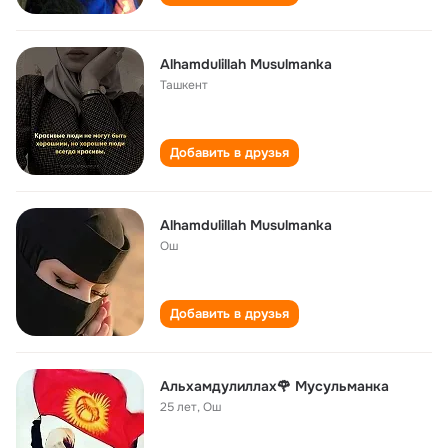
Alhamdulillah Musulmanka
Ташкент
Добавить в друзья
Alhamdulillah Musulmanka
Ош
Добавить в друзья
Альхамдулиллах🌹 Мусульманка
25 лет
,
Ош