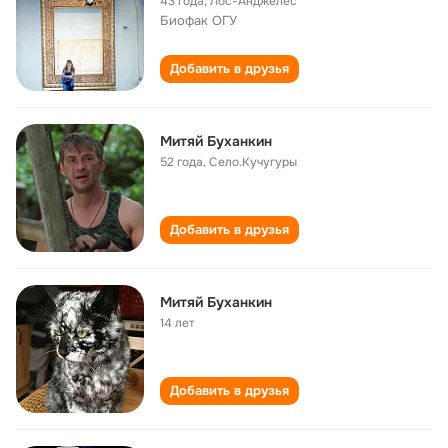
43 года
,
Лос-Анджелес
Биофак ОГУ
Добавить в друзья
Митяй Буханкин
52 года
,
Село.Кучугуры
Добавить в друзья
Митяй Буханкин
14 лет
Добавить в друзья