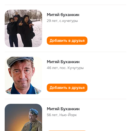
Митяй бухaнкин
29 лет
,
с.кучегуры
Добавить в друзья
Митяй Буханкин
46 лет
,
пос. Кучугуры
Добавить в друзья
Митяй Буханкин
56 лет
,
Нью-Йорк