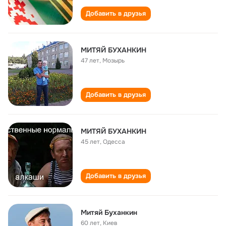
Добавить в друзья
МИТЯЙ БУХАНКИН
47 лет
,
Мозырь
Добавить в друзья
МИТЯЙ БУХАНКИН
45 лет
,
Одесса
Добавить в друзья
Митяй Буханкин
60 лет
,
Киев