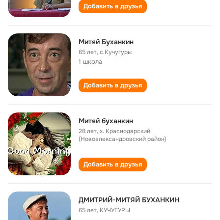
Добавить в друзья
Митяй Буханкин
65 лет
,
с.Кучугуры
1 школа
Добавить в друзья
Митяй буханкин
28 лет
,
х. Краснодарский
(Новоалександровский район)
Добавить в друзья
ДМИТРИЙ-МИТЯЙ БУХАНКИН
65 лет
,
КУЧУГУРЫ