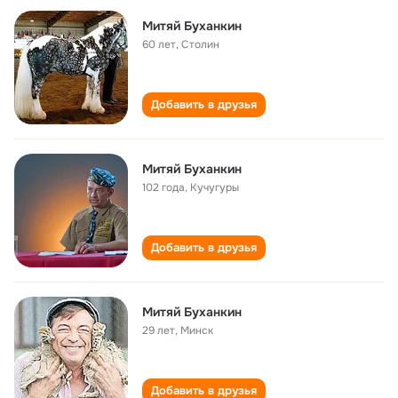
Митяй Буханкин
60 лет
,
Столин
Добавить в друзья
Митяй Буханкин
102 года
,
Кучугуры
Добавить в друзья
Митяй Буханкин
29 лет
,
Минск
Добавить в друзья