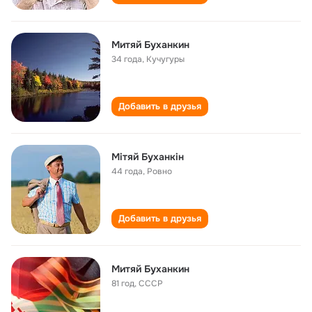
Митяй Буханкин
34 года
,
Кучугуры
Добавить в друзья
Мітяй Буханкін
44 года
,
Ровно
Добавить в друзья
Митяй Буханкин
81 год
,
СССР