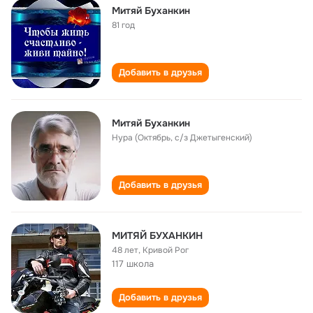
Митяй Буханкин
81 год
Добавить в друзья
Митяй Буханкин
Нура (Октябрь, с/з Джетыгенский)
Добавить в друзья
МИТЯЙ БУХАНКИН
48 лет
,
Кривой Рог
117 школа
Добавить в друзья