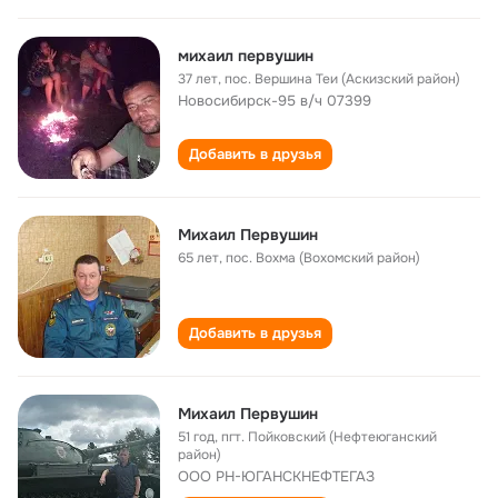
михаил первушин
37 лет
,
пос. Вершина Теи (Аскизский район)
Новосибирск-95 в/ч 07399
Добавить в друзья
Михаил Первушин
65 лет
,
пос. Вохма (Вохомский район)
Добавить в друзья
Михаил Первушин
51 год
,
пгт. Пойковский (Нефтеюганский
район)
ООО РН-ЮГАНСКНЕФТЕГАЗ