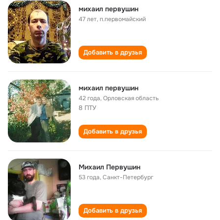
михаил первушин
47 лет
,
п.первомайский
Добавить в друзья
михаил первушин
42 года
,
Орловская область
8 ПТУ
Добавить в друзья
Михаил Первушин
53 года
,
Санкт-Петербург
Добавить в друзья