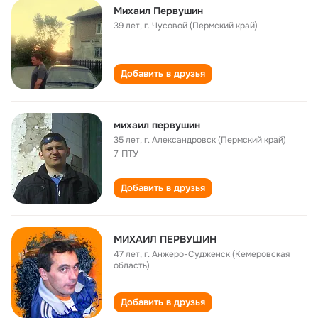
Михаил Первушин
39 лет
,
г. Чусовой (Пермский край)
Добавить в друзья
михаил первушин
35 лет
,
г. Александровск (Пермский край)
7 ПТУ
Добавить в друзья
МИХАИЛ ПЕРВУШИН
47 лет
,
г. Анжеро-Судженск (Кемеровская
область)
Добавить в друзья