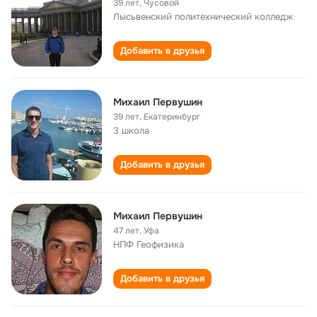
39 лет
,
Чусовой
Лысьвенский политехнический колледж
Добавить в друзья
Михаил Первушин
39 лет
,
Екатеринбург
3 школа
Добавить в друзья
Михаил Первушин
47 лет
,
Уфа
НПФ Геофизика
Добавить в друзья