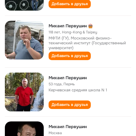
Добавить в друзья
Михаил Первушин
118 лет
,
Hong-Kong & Taipey
МФТИ (ГУ), Московский физико-
технический институт (Государственный
университет)
Добавить в друзья
Михаил Первушин
53 года
,
Пермь
Керчевская cредняя школа N 1
Добавить в друзья
Михаил Первушин
Москва