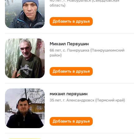
40 лет
,
г. Новоуральск (Свердловская
область)
Добавить в друзья
Михаил Первушин
66 лет
,
с. Панкрушиха (Панкрушихинский
район)
Добавить в друзья
михаил первушин
35 лет
,
г. Александровск (Пермский край)
Добавить в друзья