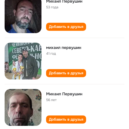
Михаил Первушин
53 года
Добавить в друзья
михаил первушин
41 год
Добавить в друзья
Михаил Первушин
56 лет
Добавить в друзья