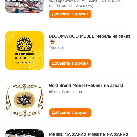
университет им. М. Танка (бывш. МУУ,
МГПИ им. М. Горького)
Добавить в друзья
BLOOMWOOD MEBEL Мебель на заказ
Ташкент
Добавить в друзья
Gold Brend Mebel (мебель на заказ)
56 лет
,
Самарканд
Добавить в друзья
MEBEL NA ZAKAZ МЕБЕЛЬ НА ЗАКАЗ