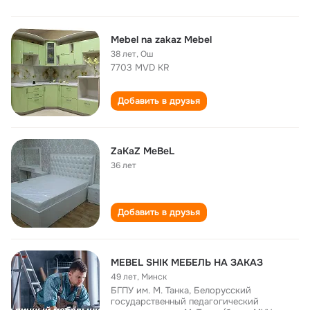
Mebel na zakaz Mebel
38 лет
,
Ош
7703 MVD KR
Добавить в друзья
ZaKaZ MeBeL
36 лет
Добавить в друзья
MEBEL SHIK МЕБЕЛЬ НА ЗАКАЗ
49 лет
,
Минск
БГПУ им. М. Танка, Белорусский
государственный педагогический