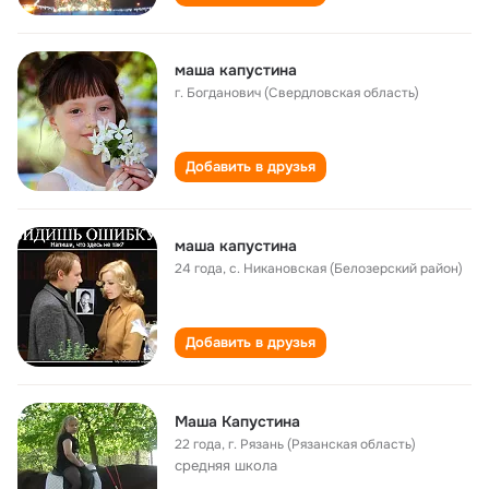
маша капустина
г. Богданович (Свердловская область)
Добавить в друзья
маша капустина
24 года
,
с. Никановская (Белозерский район)
Добавить в друзья
Маша Капустина
22 года
,
г. Рязань (Рязанская область)
cредняя школа