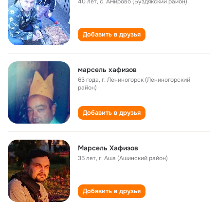
40 лет
,
с. Амирово (Буздякский район)
Добавить в друзья
марсель хафизов
63 года
,
г. Лениногорск (Лениногорский
район)
Добавить в друзья
Марсель Хафизов
35 лет
,
г. Аша (Ашинский район)
Добавить в друзья