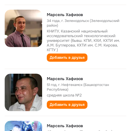
Марсель Хафизов
34 года
,
г. Зеленодольск (Зеленодольский
район)
КНИТУ, Казанский национальный
исследовательский технологический
университет (бывш. КПИ, КХИ, КХТИ им.
А.М. Бутлерова, КХТИ им. С.М. Кирова,
КГТУ )
Добавить в друзья
Марсель Хафизов
51 год
,
г. Нефтекамск (Башкортостан
Республика)
средняя школа №2
Добавить в друзья
Марсель Хафизов