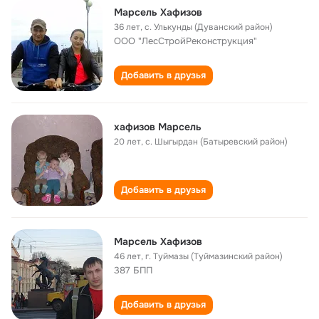
Марсель Хафизов
36 лет
,
с. Улькунды (Дуванский район)
ООО "ЛесСтройРеконструкция"
Добавить в друзья
хафизов Марсель
20 лет
,
с. Шыгырдан (Батыревский район)
Добавить в друзья
Марсель Хафизов
46 лет
,
г. Туймазы (Туймазинский район)
387 БПП
Добавить в друзья