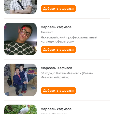
Добавить в друзья
марсель хафизов
Ташкент
Яккасарайский профессиональный
колледж сферы услуг
Добавить в друзья
Марсель Хафизов
54 года
,
г. Катав-Ивановск (Катав-
Ивановский район)
Добавить в друзья
марсель хафизов