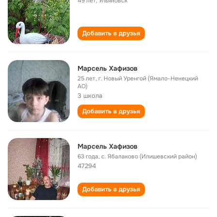
49 лет
,
Ульяновск
Добавить в друзья
Марсель Хафизов
25 лет
,
г. Новый Уренгой (Ямало-Ненецкий
АО)
3 школа
Добавить в друзья
Марсель Хафизов
63 года
,
с. Ябалаково (Илишевский район)
47294
Добавить в друзья