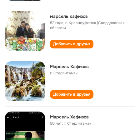
марсель хафизов
52 года
,
г. Красноуфимск (Свердловская
область)
Добавить в друзья
Марсель Хафизов
г. Стерлитамак
Добавить в друзья
Марсель Хафизов
50 лет
,
г. Стерлитамак