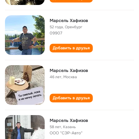
Марсель Хафизов
52 года
,
Оренбург
09907
Добавить в друзья
Марсель Хафизов
46 лет
,
Москва
Добавить в друзья
Марсель Хафизов
58 лет
,
Казань
ООО "СЭР-Авто"