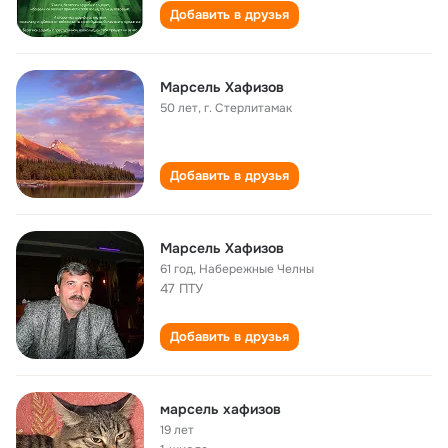
Добавить в друзья
Марсель Хафизов
50 лет
,
г. Стерлитамак
Добавить в друзья
Марсель Хафизов
61 год
,
Набережные Челны
47 ПТУ
Добавить в друзья
марсель хафизов
19 лет