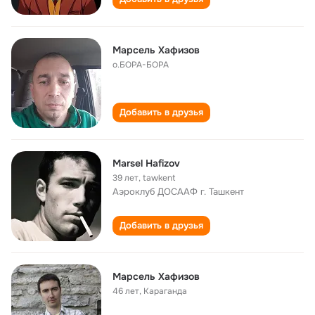
Марсель Хафизов
о.БОРА-БОРА
Добавить в друзья
Marsel Hafizov
39 лет
,
tawkent
Аэроклуб ДОСААФ г. Ташкент
Добавить в друзья
Марсель Хафизов
46 лет
,
Караганда