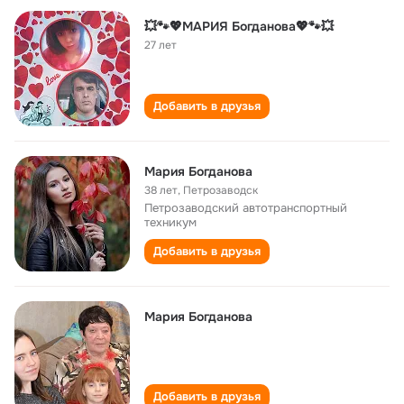
💥🐾💖МАРИЯ Богданова💖🐾💥
27 лет
Добавить в друзья
Мария Богданова
38 лет
,
Петрозаводск
Петрозаводский автотранспортный
техникум
Добавить в друзья
Мария Богданова
Добавить в друзья