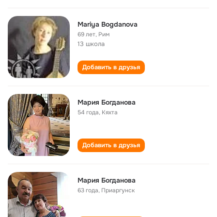
Mariya Bogdanova
69 лет
,
Рим
13 школа
Добавить в друзья
Мария Богданова
54 года
,
Кяхта
Добавить в друзья
Мария Богданова
63 года
,
Приаргунск