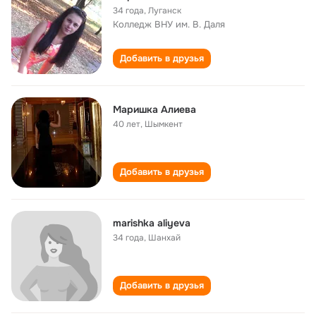
34 года
,
Луганск
Колледж ВНУ им. В. Даля
Добавить в друзья
Маришка Алиева
40 лет
,
Шымкент
Добавить в друзья
marishka aliyeva
34 года
,
Шанхай
Добавить в друзья