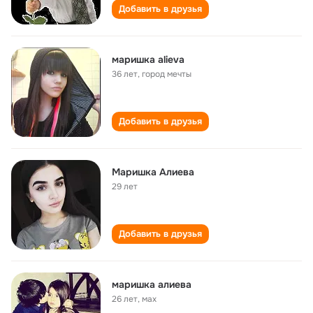
Добавить в друзья
маришка alieva
36 лет
,
город мечты
Добавить в друзья
Маришка Алиева
29 лет
Добавить в друзья
маришка алиева
26 лет
,
мах