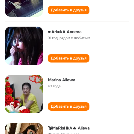
Добавить в друзья
mАriшkА Алиева
31 год
,
рядом с любимым
Добавить в друзья
Marina Aliewa
63 года
Добавить в друзья
💣MaRisHkA🔥 Alieva