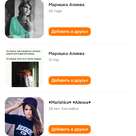
Маришка Алиева
42 года
Добавить в друзья
Маришка Алиева
31 год
Добавить в друзья
♥Marishka♥ ♥Aliewa♥
26 лет
,
Каспийск
Добавить в друзья