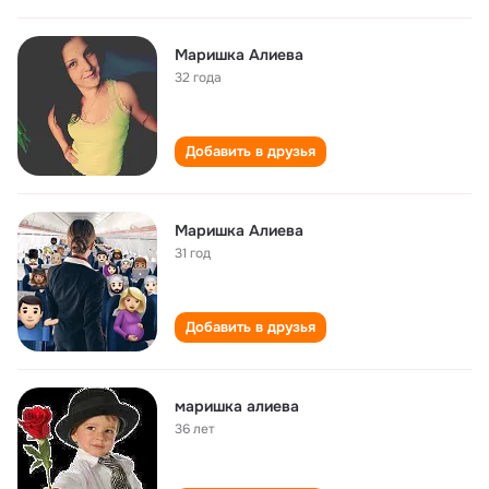
Маришка Алиева
32 года
Добавить в друзья
Маришка Алиева
31 год
Добавить в друзья
маришка алиева
36 лет