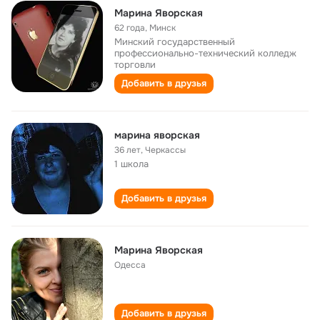
Марина Яворская
62 года
,
Минск
Минский государственный
профессионально-технический колледж
торговли
Добавить в друзья
марина яворская
36 лет
,
Черкассы
1 школа
Добавить в друзья
Марина Яворская
Одесса
Добавить в друзья