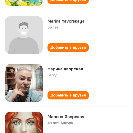
Marina Yavorskaya
56 лет
Добавить в друзья
марина яворская
61 год
Добавить в друзья
Марина Яворская
49 лет
,
Анкара