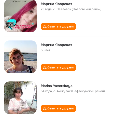
Марина Яворская
23 года
,
с. Павловск (Павловский район)
Добавить в друзья
Марина Яворская
50 лет
Добавить в друзья
Marina Yavorskaya
54 года
,
с. Ачикулак (Нефтекумский район)
Добавить в друзья