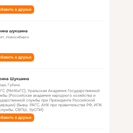
бавить в друзья
рина шукшина
лет
,
Новосибирск
бавить в друзья
рина Шукшина
года
,
Губаха
ГС (РАНХиГС), Уральская Академия Государственной
жбы (Российская академия народного хозяйства и
ударственной службы при Президенте Российской
ерации) (бывш. РАГС, АНХ при правительстве РФ, ИПК
службы, СВПШ, УрСПИ)
бавить в друзья