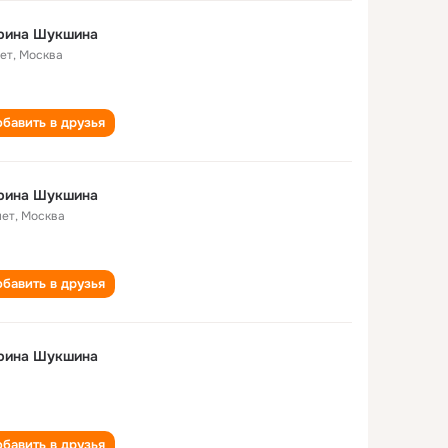
рина Шукшина
лет
,
Москва
бавить в друзья
рина Шукшина
лет
,
Москва
бавить в друзья
рина Шукшина
бавить в друзья