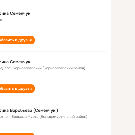
рина Семенчук
лет
бавить в друзья
рина Семенчук
од
,
пос. Борисоглебский (Борисоглебский район)
бавить в друзья
ина Воробьёва (Семенчук )
ет
,
рп. Большая Мурта (Большемуртинский район)