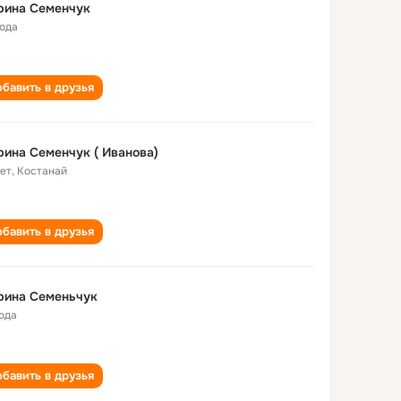
рина Семенчук
года
бавить в друзья
ина Семенчук ( Иванова)
лет
,
Костанай
бавить в друзья
рина Семеньчук
года
бавить в друзья