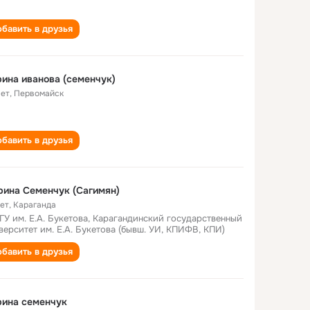
бавить в друзья
ина иванова (семенчук)
лет
,
Первомайск
бавить в друзья
ина Семенчук (Сагимян)
лет
,
Караганда
ГУ им. Е.А. Букетова, Карагандинский государственный
верситет им. Е.А. Букетова (бывш. УИ, КПИФВ, КПИ)
бавить в друзья
рина семенчук