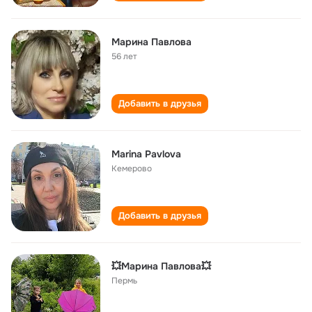
Марина Павлова
56 лет
Добавить в друзья
Marina Pavlova
Кемерово
Добавить в друзья
💥Марина Павлова💥
Пермь