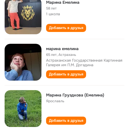
Марина Емелина
58 лет
1 школа
Добавить в друзья
марина емелина
65 лет
,
Астрахань
Астраханская Государственная Картинная
Галерея им П.М. Догадина
Добавить в друзья
Марина Груздкова (Емелина)
Ярославль
Добавить в друзья