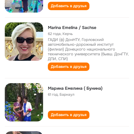
Добавить в друзья
Marina Emelina / Sachse
62 года
,
Керчь
ГАДИ (ф) ДонНТУ, Горловский
автомобильно-дорожный институт
(филиал) Донецкого национального
технического университета (бывш. ДонГТУ,
ДПИ, СПИ)
Добавить в друзья
Марина Емелина ( Бунина)
61 год
,
Барнаул
Добавить в друзья