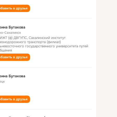
бавить в друзья
рина Бутакова
о-Сахалинск
ИЖТ (ф) ДВГУПС, Сахалинский институт
езнодорожного транспорта (филиал)
ьневосточного государственного университета путей
бщения
бавить в друзья
рина Бутакова
ецк
бавить в друзья