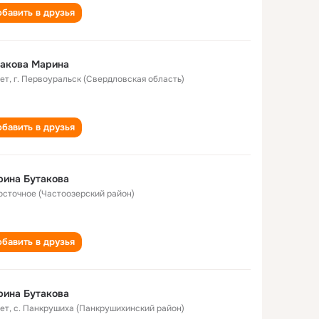
бавить в друзья
такова Марина
лет
,
г. Первоуральск (Свердловская область)
бавить в друзья
рина Бутакова
Восточное (Частоозерский район)
бавить в друзья
рина Бутакова
лет
,
с. Панкрушиха (Панкрушихинский район)