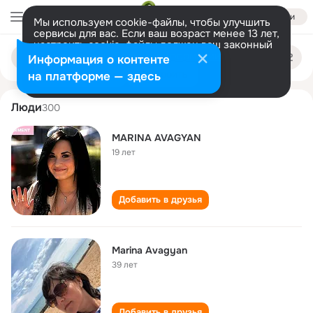
Войти
Мы используем cookie-файлы, чтобы улучшить
сервисы для вас. Если ваш возраст менее 13 лет,
настроить cookie-файлы должен ваш законный
marina avagyan
Поиск
представитель.
Больше информации
Информация о контенте
по
людям
Разрешить все
Настроить
на платформе — здесь
Люди
300
MARINA AVAGYAN
19 лет
Добавить в друзья
Marina Avagyan
39 лет
Добавить в друзья