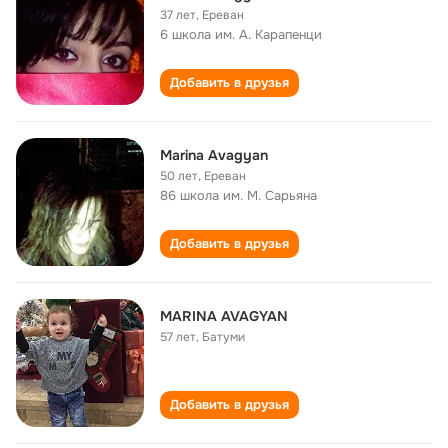
37 лет
,
Ереван
6 школа им. А. Карапенци
Добавить в друзья
Marina Avagyan
50 лет
,
Ереван
86 школа им. М. Сарьяна
Добавить в друзья
MARINA AVAGYAN
57 лет
,
Батуми
Добавить в друзья