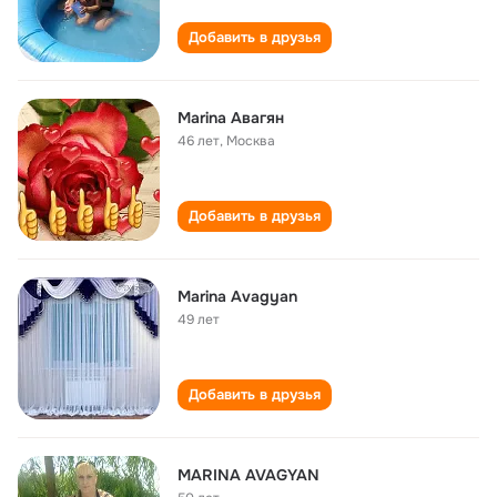
Добавить в друзья
Marina Авагян
46 лет
,
Москва
Добавить в друзья
Marina Avagyan
49 лет
Добавить в друзья
MARINA AVAGYAN