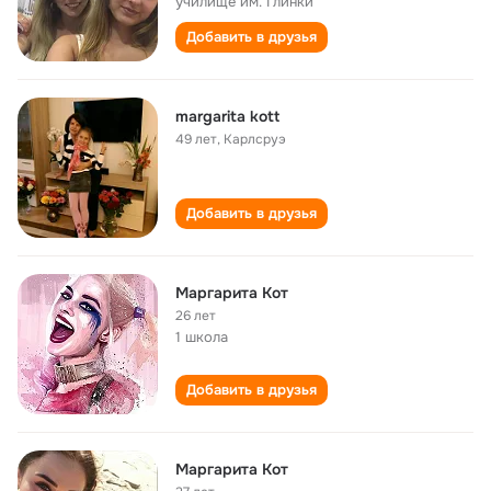
училище им. Глинки
Добавить в друзья
margarita kott
49 лет
,
Карлсруэ
Добавить в друзья
Маргарита Кот
26 лет
1 школа
Добавить в друзья
Маргарита Кот