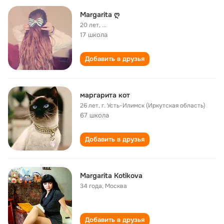
Margarita ღ
20 лет
,
...
17 школа
Добавить в друзья
маргарита кот
26 лет
,
г. Усть-Илимск (Иркутская область)
67 школа
Добавить в друзья
Margarita Kotikova
34 года
,
Москва
Добавить в друзья