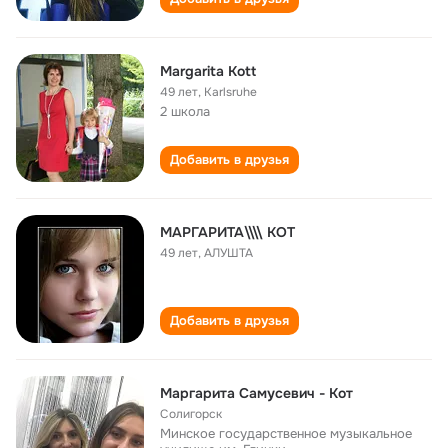
Margarita Kott
49 лет
,
Karlsruhe
2 школа
Добавить в друзья
МАРГАРИТА\\\\ КОТ
49 лет
,
АЛУШТА
Добавить в друзья
Маргарита Самусевич - Кот
Солигорск
Минское государственное музыкальное