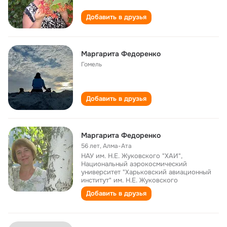
Добавить в друзья
Маргарита Федоренко
Гомель
Добавить в друзья
Маргарита Федоренко
56 лет
,
Алма-Ата
НАУ им. Н.Е. Жуковского "ХАИ",
Национальный аэрокосмический
университет "Харьковский авиационный
институт" им. Н.Е. Жуковского
Добавить в друзья