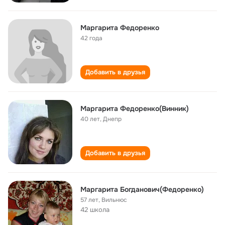
Маргарита Федоренко
42 года
Добавить в друзья
Маргарита Федоренко(Винник)
40 лет
,
Днепр
Добавить в друзья
Маргарита Богданович(Фeдоренко)
57 лет
,
Вильнюс
42 школа