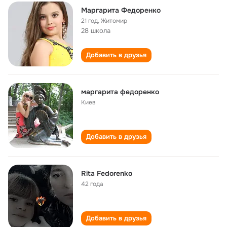
Маргарита Федоренко
21 год
,
Житомир
28 школа
Добавить в друзья
маргарита федоренко
Киев
Добавить в друзья
Rita Fedorenko
42 года
Добавить в друзья