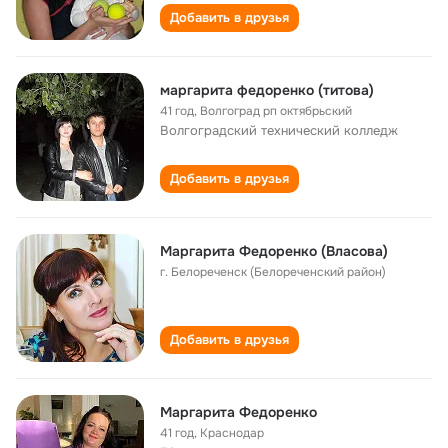
Добавить в друзья
маргарита федоренко (титова)
41 год
,
Волгоград рп октябрьский
Волгоградский технический колледж
Добавить в друзья
Маргарита Федоренко (Власова)
г. Белореченск (Белореченский район)
Добавить в друзья
Маргарита Федоренко
41 год
,
Краснодар