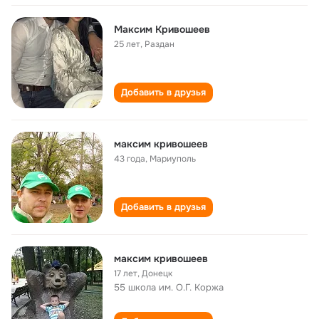
Максим Кривошеев
25 лет
,
Раздан
Добавить в друзья
максим кривошеев
43 года
,
Мариуполь
Добавить в друзья
максим кривошeeв
17 лет
,
Донецк
55 школа им. О.Г. Коржа