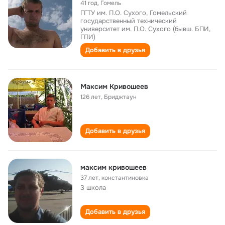
41 год
,
Гомель
ГГТУ им. П.О. Сухого, Гомельский
государственный технический
университет им. П.О. Сухого (бывш. БПИ,
ГПИ)
Добавить в друзья
Максим Кривошеев
126 лет
,
Бриджтаун
Добавить в друзья
максим кривошеев
37 лет
,
константиновка
3 школа
Добавить в друзья