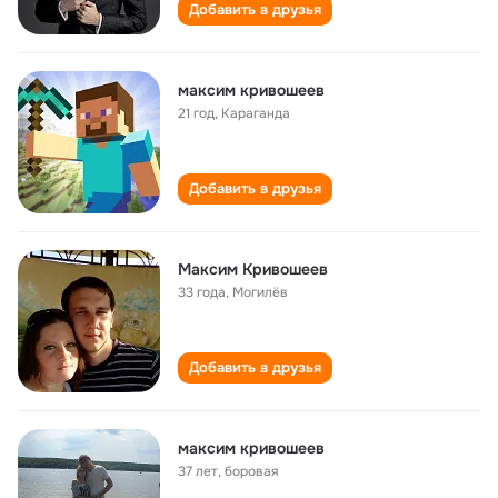
Добавить в друзья
максим кривошеев
21 год
,
Караганда
Добавить в друзья
Максим Кривошеев
33 года
,
Могилёв
Добавить в друзья
максим кривошеев
37 лет
,
боровая