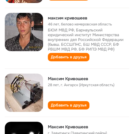
максим кривошеев
46 лет
,
белово кемеровская область
БЮИ МВД РФ, Барнаульский
юридический институт Министерства
внутренних дел Российской Федерации
(бывш. БССШПНС, БШ МВД СССР, БФ
РВШМ МВД РФ, БФ РИПЭ МВД РФ)
Добавить в друзья
Максим Кривошеев
28 лет
,
г. Ангарск (Иркутская область)
Добавить в друзья
Максим Кривошеев
г. Завитинск (Завитинский район)