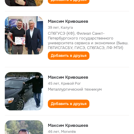
Максим Кривошеев
39 лет
,
Калуга
СПбГУСЭ (КФ), Филиал Санкт-
Петербургского государственного
университета сервиса и экономики (бывш.
ПбТИСГАСБУ, ГИСЭ, СПбГАСЭ, ЛФ МТИ)
Добавить в друзья
Максим Кривошеев
45 лет
,
Кривой Рог
Металлургический техникум
Добавить в друзья
Максим Кривошеев
46 лет
,
Могилёв