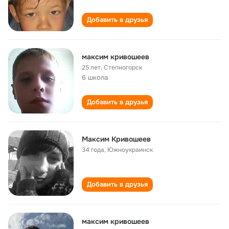
Добавить в друзья
максим кривошеев
25 лет
,
Степногорск
6 школа
Добавить в друзья
Максим Кривошеев
34 года
,
Южноукраинск
Добавить в друзья
максим кривошеев