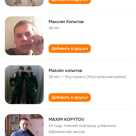
Максим Копытов
38 лет
Добавить в друзья
Maksim копытов
28 лет
,
г. Ялуторовск (Ялуторовский район)
Добавить в друзья
MAXIM KOPYTOV
24 года
,
Нижний Новгород, д.Афонино
Афонинская школа