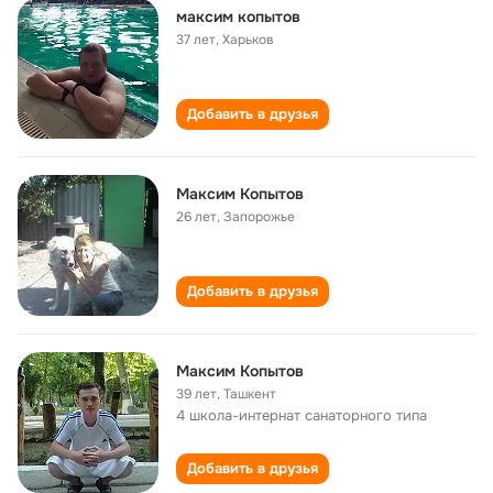
максим копытов
37 лет
,
Харьков
Добавить в друзья
Максим Копытов
26 лет
,
Запорожье
Добавить в друзья
Максим Копытов
39 лет
,
Ташкент
4 школа-интернат санаторного типа
Добавить в друзья