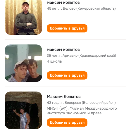
максим копытов
45 лет
,
г. Белово (Кемеровская область)
Добавить в друзья
максим копытов
35 лет
,
г. Армавир (Краснодарский край)
4 школа
Добавить в друзья
Максим Копытов
43 года
,
г. Белорецк (Белорецкий район)
МИЭП (БФ), Филиал Международного
института экономики и права
Добавить в друзья