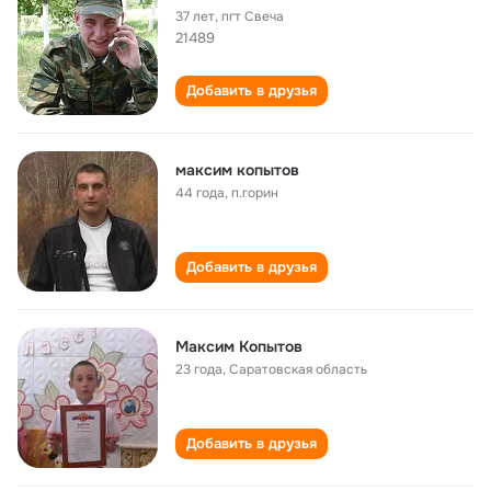
37 лет
,
пгт Свеча
21489
Добавить в друзья
максим копытов
44 года
,
п.горин
Добавить в друзья
Максим Копытов
23 года
,
Саратовская область
Добавить в друзья