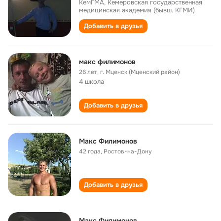
КемГМА, Кемеровская государственная
медицинская академия (бывш. КГМИ)
Добавить в друзья
макс филимонов
26 лет
,
г. Мценск (Мценский район)
4 школа
Добавить в друзья
Макс Филимонов
42 года
,
Ростов-на-Дону
Добавить в друзья
Макс Филимонов