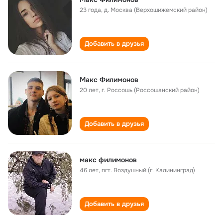
23 года
,
д. Москва (Верхошижемский район)
Добавить в друзья
Макс Филимонов
20 лет
,
г. Россошь (Россошанский район)
Добавить в друзья
макс филимонов
46 лет
,
пгт. Воздушный (г. Калининград)
Добавить в друзья