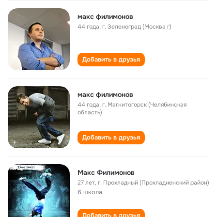
макс филимонов
44 года
,
г. Зеленоград (Москва г)
Добавить в друзья
макс филимонов
44 года
,
г. Магнитогорск (Челябинская
область)
Добавить в друзья
Макс Филимонов
27 лет
,
г. Прохладный (Прохладненский район)
6 школа
Добавить в друзья