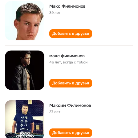
Макс Филимонов
39 лет
Добавить в друзья
макс филимонов
46 лет
,
всгда с тобой
Добавить в друзья
Максим Филимонов
37 лет
Добавить в друзья