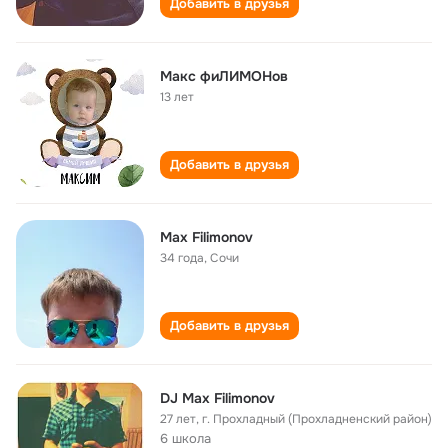
Добавить в друзья
Макс фиЛИМОНов
13 лет
Добавить в друзья
Max Filimonov
34 года
,
Сочи
Добавить в друзья
DJ Max Filimonov
27 лет
,
г. Прохладный (Прохладненский район)
6 школа