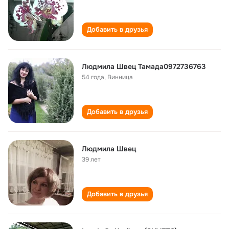
Добавить в друзья
Людмила Швец Тамада0972736763
54 года
,
Винница
Добавить в друзья
Людмила Швец
39 лет
Добавить в друзья