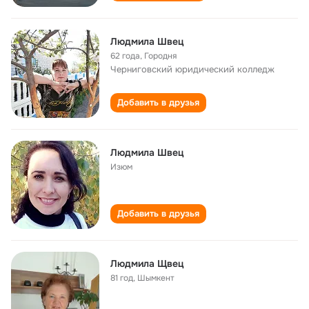
Людмила Швец
62 года
,
Городня
Черниговский юридический колледж
Добавить в друзья
Людмила Швец
Изюм
Добавить в друзья
Людмила Щвец
81 год
,
Шымкент