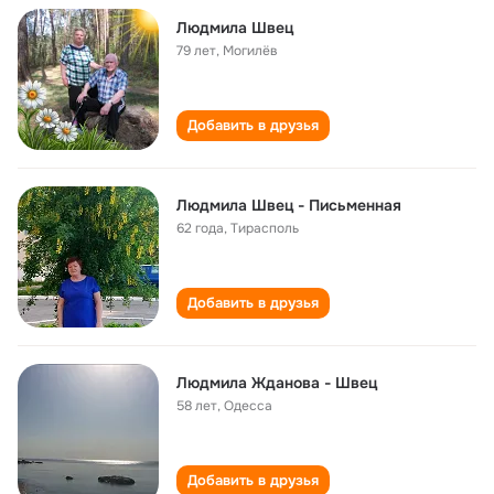
Людмила Швец
79 лет
,
Могилёв
Добавить в друзья
Людмила Швец - Письменная
62 года
,
Тирасполь
Добавить в друзья
Людмила Жданова - Швец
58 лет
,
Одесса
Добавить в друзья