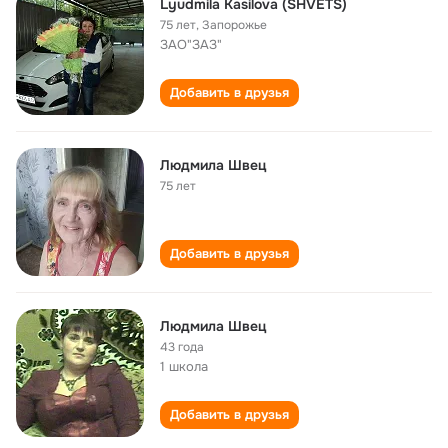
Lyudmila Kasilova (SHVETS)
75 лет
,
Запорожье
ЗАО"ЗАЗ"
Добавить в друзья
Людмила Швец
75 лет
Добавить в друзья
Людмила Швец
43 года
1 школа
Добавить в друзья