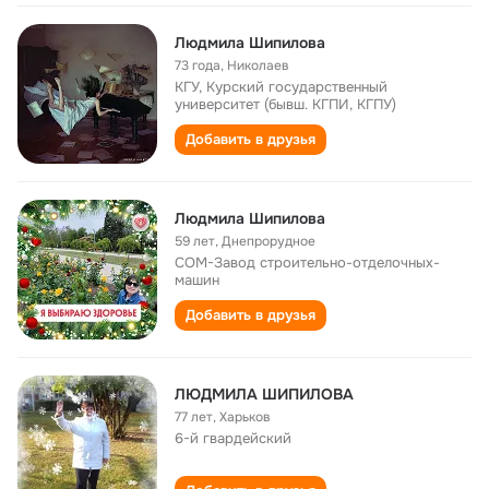
Людмила Шипилова
73 года
,
Николаев
КГУ, Курский государственный
университет (бывш. КГПИ, КГПУ)
Добавить в друзья
Людмила Шипилова
59 лет
,
Днепрорудное
СОМ-Завод строительно-отделочных-
машин
Добавить в друзья
ЛЮДМИЛА ШИПИЛОВА
77 лет
,
Харьков
6-й гвардейский