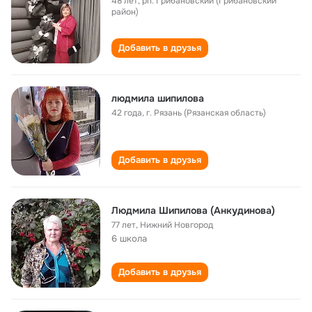
48 лет
,
рп. Грибановский (Грибановский
район)
Добавить в друзья
людмила шипилова
42 года
,
г. Рязань (Рязанская область)
Добавить в друзья
Людмила Шипилова (Анкудинова)
77 лет
,
Нижний Новгород
6 школа
Добавить в друзья