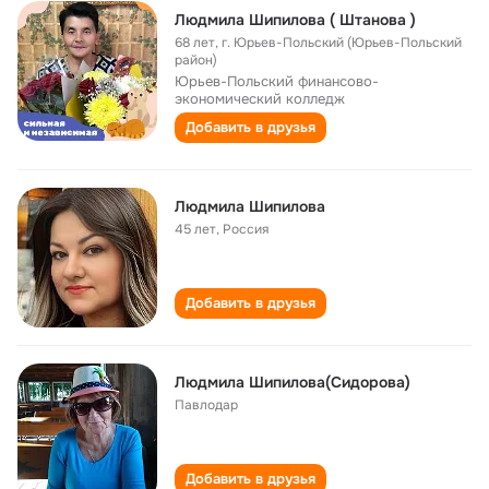
Людмила Шипилова ( Штанова )
68 лет
,
г. Юрьев-Польский (Юрьев-Польский
район)
Юрьев-Польский финансово-
экономический колледж
Добавить в друзья
Людмила Шипилова
45 лет
,
Россия
Добавить в друзья
Людмила Шипилова(Сидорова)
Павлодар
Добавить в друзья