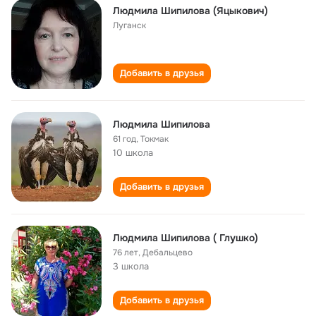
Людмила Шипилова (Яцыкович)
Луганск
Добавить в друзья
Людмила Шипилова
61 год
,
Токмак
10 школа
Добавить в друзья
Людмила Шипилова ( Глушко)
76 лет
,
Дебальцево
3 школа
Добавить в друзья