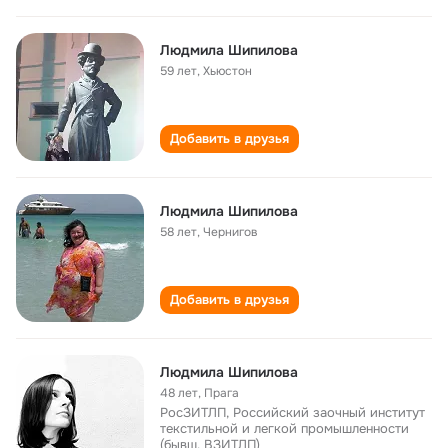
Людмила Шипилова
59 лет
,
Хьюстон
Добавить в друзья
Людмила Шипилова
58 лет
,
Чернигов
Добавить в друзья
Людмила Шипилова
48 лет
,
Прага
РосЗИТЛП, Российский заочный институт
текстильной и легкой промышленности
(бывш. ВЗИТЛП)