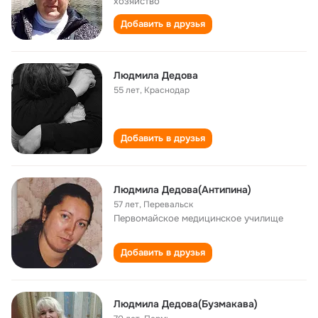
хозяйство"
Добавить в друзья
Людмила Дедова
55 лет
,
Краснодар
Добавить в друзья
Людмила Дедова(Антипина)
57 лет
,
Перевальск
Первомайское медицинское училище
Добавить в друзья
Людмила Дедова(Бузмакава)