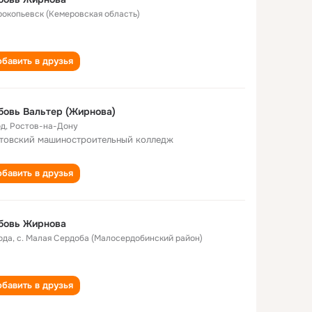
Прокопьевск (Кемеровская область)
бавить в друзья
овь Вальтер (Жирнова)
од
,
Ростов-на-Дону
товский машиностроительный колледж
бавить в друзья
бовь Жирнова
ода
,
с. Малая Сердоба (Малосердобинский район)
бавить в друзья