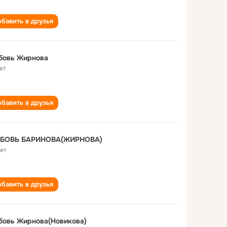
бавить в друзья
бовь Жирнова
ет
бавить в друзья
БОВЬ БАРИНОВА(ЖИРНОВА)
лет
бавить в друзья
бовь Жирнова(Новикова)