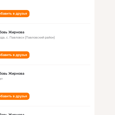
бавить в друзья
бовь Жирнова
ода
,
с. Павловск (Павловский район)
бавить в друзья
бовь Жирнова
ет
бавить в друзья
бовь Жирнова