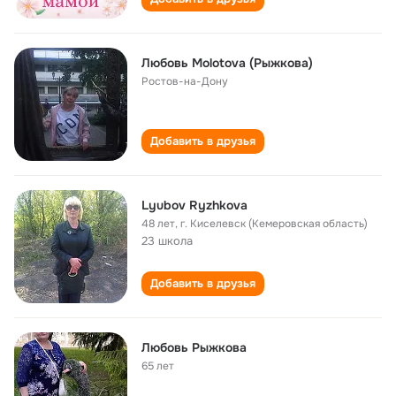
Любовь Molotova (Рыжкова)
Ростов-на-Дону
Добавить в друзья
Lyubov Ryzhkova
48 лет
,
г. Киселевск (Кемеровская область)
23 школа
Добавить в друзья
Любовь Рыжкова
65 лет