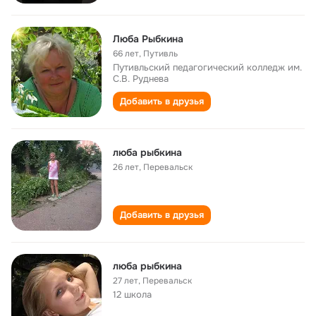
Люба Рыбкина
66 лет
,
Путивль
Путивльский педагогический колледж им.
С.В. Руднева
Добавить в друзья
люба рыбкина
26 лет
,
Перевальск
Добавить в друзья
люба рыбкина
27 лет
,
Перевальск
12 школа