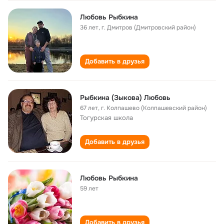
Любовь Рыбкина
36 лет
,
г. Дмитров (Дмитровский район)
Добавить в друзья
Рыбкина (Зыкова) Любовь
67 лет
,
г. Колпашево (Колпашевский район)
Тогурская школа
Добавить в друзья
Любовь Рыбкина
59 лет
Добавить в друзья