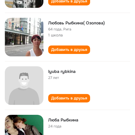
Добавить в друзья
Любовь Рыбкина( Озолова)
64 года
,
Рига
1 школа
Добавить в друзья
lyuba rybkina
27 лет
Добавить в друзья
Люба Рыбкина
24 года