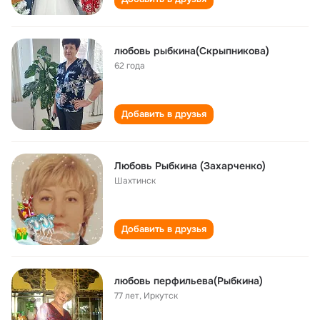
любовь рыбкина(Скрыпникова)
62 года
Добавить в друзья
Любовь Рыбкина (Захарченко)
Шахтинск
Добавить в друзья
любовь перфильева(Рыбкина)
77 лет
,
Иркутск