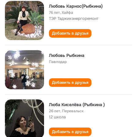
Любовь Карнос(Рыбкина)
76 лет
,
Хайфа
ТЭР Таджикэнергоремонт
Добавить в друзья
Любовь Рыбкина
Павлодар
Добавить в друзья
Люба Киселёва (Рыбкина )
26 лет
,
Перевальск
12 школа
Добавить в друзья