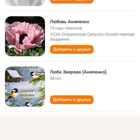
Любовь Акименко
73 года
,
Чернигов
УСХА (Украинская Сельско-Хозяйственная
Академия
Добавить в друзья
Люба Зверева (Акименко)
68 лет
Добавить в друзья
Люба Акименко
39 лет
,
луганська обл ,м.Перевальськ