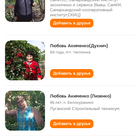
экономики и сервиса (бывш. СамКИ,
Самаркандский кооперативный
институт,СКИЦ)
Добавить в друзья
Любовь Акименко(Духнич)
64 года
,
пгт. Чаплинка
Добавить в друзья
Любовь Акименко (Лизенко)
66 лет
,
п. Белокуракино
Луганский Строительный техникум
Добавить в друзья