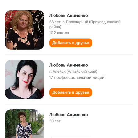
Любовь Акименко
68 лет
,
г. Прохладный (Прохладненский
район)
102 школа
Добавить в друзья
Любовь Акименко
г. Алейск (Алтайский край)
17 профессиональный лицей
Добавить в друзья
Любовь Акименко
59 лет