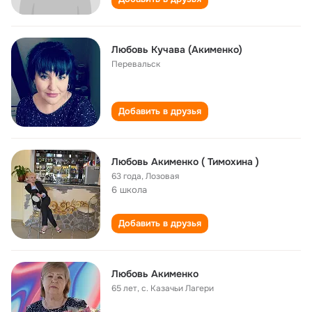
Любовь Кучава (Акименко)
Перевальск
Добавить в друзья
Любовь Акименко ( Тимохина )
63 года
,
Лозовая
6 школа
Добавить в друзья
Любовь Акименко
65 лет
,
с. Казачьи Лагери