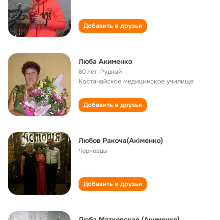
Добавить в друзья
Люба Акименко
80 лет
,
Рудный
Костанайское медицинское училище
Добавить в друзья
Любов Ракоча(Акіменко)
Черновцы
Добавить в друзья
Люба Матковская (Акименко)