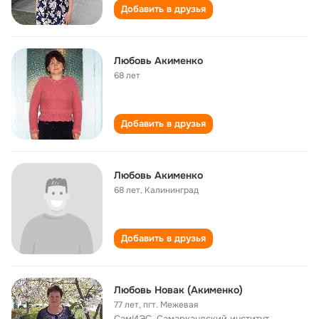
Добавить в друзья
Любовь Акименко
68 лет
Добавить в друзья
Любовь Акименко
68 лет
,
Калининград
Добавить в друзья
Любовь Новак (Акименко)
77 лет
,
пгт. Межевая
СамИЭС, Самаркандский институт