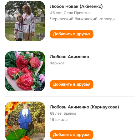
Любов Новак (Акіменко)
46 лет
,
Село Привітне
Черкасский банковский колледж
Добавить в друзья
Любовь Акименко
Харьков
Добавить в друзья
Любовь Акименко (Карнаухова)
69 лет
,
Брянка
16 школа
Добавить в друзья