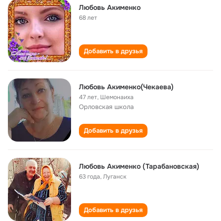
Любовь Акименко
68 лет
Добавить в друзья
Любовь Акименко(Чекаева)
47 лет
,
Шемонаиха
Орловская школа
Добавить в друзья
Любовь Акименко (Тарабановская)
63 года
,
Луганск
Добавить в друзья