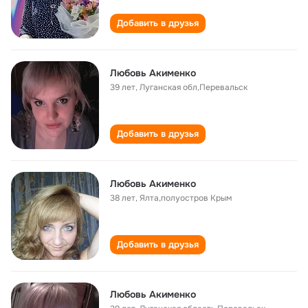
Добавить в друзья
Любовь Акименко
39 лет
,
Луганская обл,Перевальск
Добавить в друзья
Любовь Акименко
38 лет
,
Ялта,полуостров Крым
Добавить в друзья
Любовь Акименко