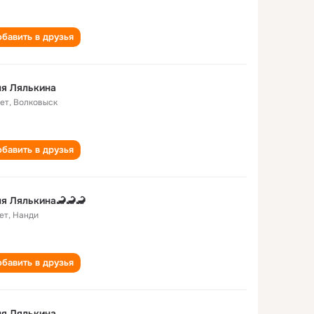
бавить в друзья
я Лялькина
лет
,
Волковыск
бавить в друзья
я Лялькина🦂🦂🦂
ет
,
Нанди
бавить в друзья
я Лялькина