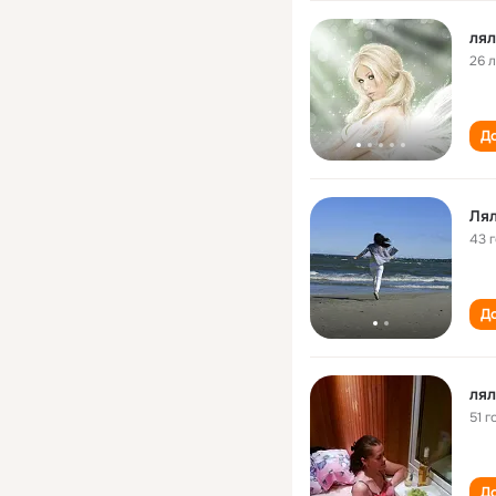
лял
26 
До
Лял
43 
До
лял
51 г
До