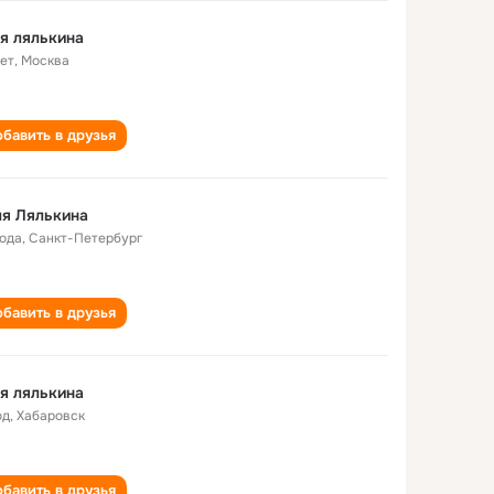
я лялькина
лет
,
Москва
бавить в друзья
я Лялькина
года
,
Санкт-Петербург
бавить в друзья
я лялькина
од
,
Хабаровск
бавить в друзья