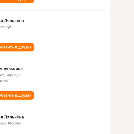
я Лялькина
лет
,
тут
бавить в друзья
я лялькина
лет
,
Барнаул
кола
бавить в друзья
я Лялькина
года
,
Москва