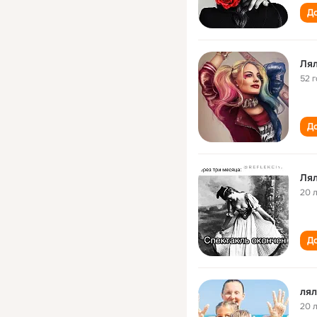
До
Лял
52 
До
Лял
20 
До
лял
20 