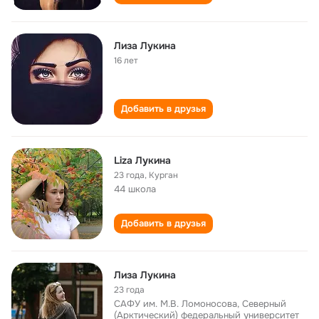
Лиза Лукина
16 лет
Добавить в друзья
Liza Лукина
23 года
,
Курган
44 школа
Добавить в друзья
Лиза Лукина
23 года
САФУ им. М.В. Ломоносова, Северный
(Арктический) федеральный университет