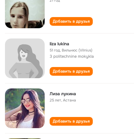
21 год
Добавить в друзья
liza lukina
51 год
,
Вильнюс (Vilnius)
3 politechnine mokykla
Добавить в друзья
Лиза лукина
25 лет
,
Астана
Добавить в друзья