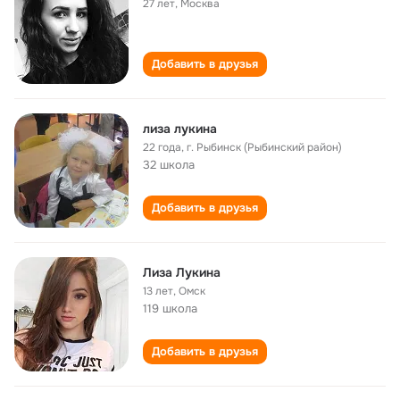
27 лет
,
Москва
Добавить в друзья
лиза лукина
22 года
,
г. Рыбинск (Рыбинский район)
32 школа
Добавить в друзья
Лиза Лукина
13 лет
,
Омск
119 школа
Добавить в друзья