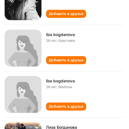
Добавить в друзья
liza bogdanova
26 лет
,
Краслава
Добавить в друзья
liza bogdanova
26 лет
,
škeltova
Добавить в друзья
Лиза Богданова