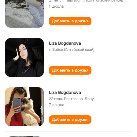
27 лет
,
г. Таштагол (Таштагольский район)
1 школа
Добавить в друзья
Liza Bogdanova
г. Бийск (Алтайский край)
Добавить в друзья
Liza Bogdanova
22 года
,
Ростов-на-Дону
7 школа
Добавить в друзья