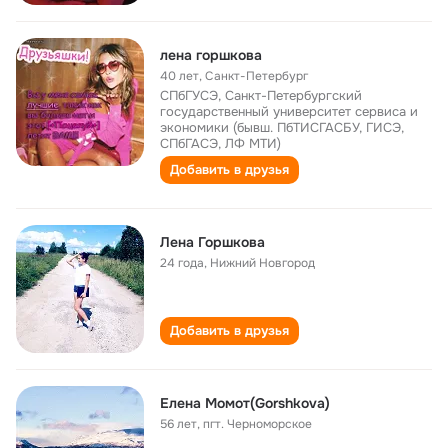
лена горшкова
40 лет
,
Санкт-Петербург
СПбГУСЭ, Санкт-Петербургский
государственный университет сервиса и
экономики (бывш. ПбТИСГАСБУ, ГИСЭ,
СПбГАСЭ, ЛФ МТИ)
Добавить в друзья
Лена Горшкова
24 года
,
Нижний Новгород
Добавить в друзья
Елена Mомот(Gorshkova)
56 лет
,
пгт. Черноморское