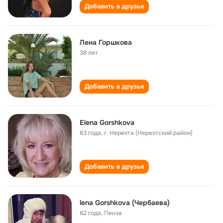
Добавить в друзья
Лена Горшкова
38 лет
Добавить в друзья
Elena Gorshkova
63 года
,
г. Нерехта (Нерехтский район)
Добавить в друзья
lena Gorshkova (Чербаева)
62 года
,
Пенза